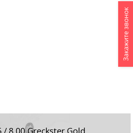
Закажите звонок
 8.00 Greckster Gold