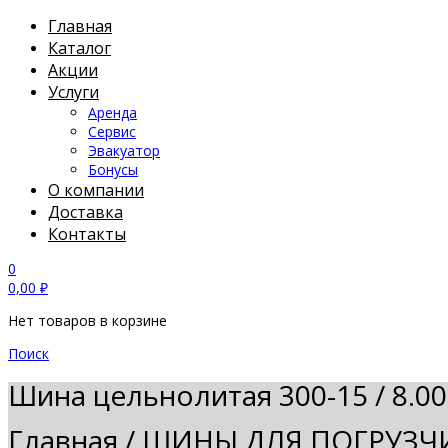
Главная
Каталог
Акции
Услуги
Аренда
Сервис
Эвакуатор
Бонусы
О компании
Доставка
Контакты
0
0,00
₽
Нет товаров в корзине
Поиск
Шина цельнолитая 300-15 / 8.00
Главная
/
ШИНЫ ДЛЯ ПОГРУЗЧ