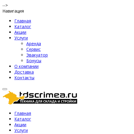
-->
Навигация
Главная
Каталог
Акции
Услуги
Аренда
Сервис
Эвакуатор
Бонусы
О компании
Доставка
Контакты
Главная
Каталог
Акции
Услуги