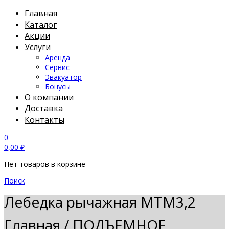
Главная
Каталог
Акции
Услуги
Аренда
Сервис
Эвакуатор
Бонусы
О компании
Доставка
Контакты
0
0,00
₽
Нет товаров в корзине
Поиск
Лебедка рычажная МТМ3,2
Главная
/
ПОДЪЕМНОЕ