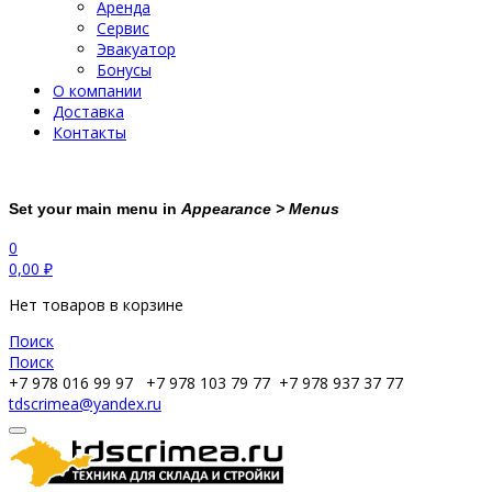
Аренда
Сервис
Эвакуатор
Бонусы
О компании
Доставка
Контакты
Set your main menu in
Appearance > Menus
0
0,00
₽
Нет товаров в корзине
Поиск
Поиск
+7 978 016 99 97
+7 978 103 79 77
+7 978 937 37 77
tdscrimea@yandex.ru