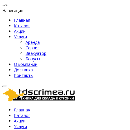
-->
Навигация
Главная
Каталог
Акции
Услуги
Аренда
Сервис
Эвакуатор
Бонусы
О компании
Доставка
Контакты
Главная
Каталог
Акции
Услуги