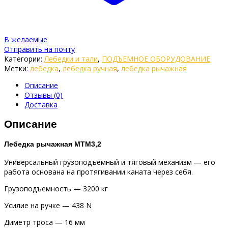
В желаемые
Отправить на почту
Категории:
Лебедки и тали
,
ПОДЪЕМНОЕ ОБОРУДОВАНИЕ
Метки:
лебедка
,
лебедка ручная
,
лебедка рычажная
Описание
Отзывы (0)
Доставка
Описание
Лебедка рычажная МТМ3,2
Универсальный грузоподъемный и тяговый механизм — его
работа основана на протягивании каната через себя.
Грузоподъемность — 3200 кг
Усилие на ручке — 438 N
Диметр троса — 16 мм