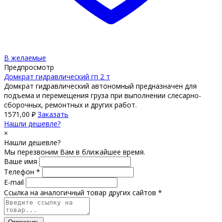
В желаемые
Предпросмотр
Домкрат гидравлический гп 2 т
Домкрат гидравлический автономный предназначен для
подъема и перемещения груза при выполнении слесарно-
сборочных, ремонтных и других работ.
1571,00
₽
Заказать
Нашли дешевле?
×
Нашли дешевле?
Мы перезвоним Вам в ближайшее время.
Ваше имя
Телефон *
E-mail
Ссылка на аналогичный товар других сайтов *