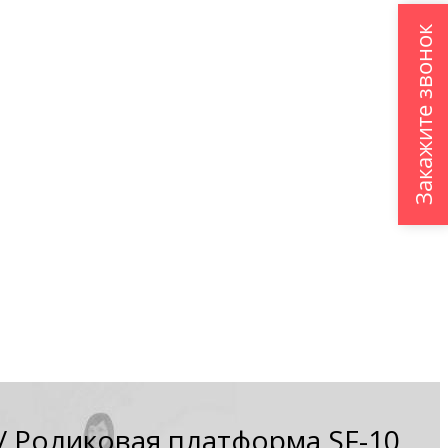
Закажите звонок
/
Роликовая платформа SF-10