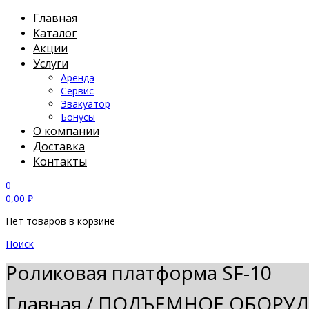
Главная
Каталог
Акции
Услуги
Аренда
Сервис
Эвакуатор
Бонусы
О компании
Доставка
Контакты
0
0,00
₽
Нет товаров в корзине
Поиск
Роликовая платформа SF-10
Главная
/
ПОДЪЕМНОЕ ОБОРУ