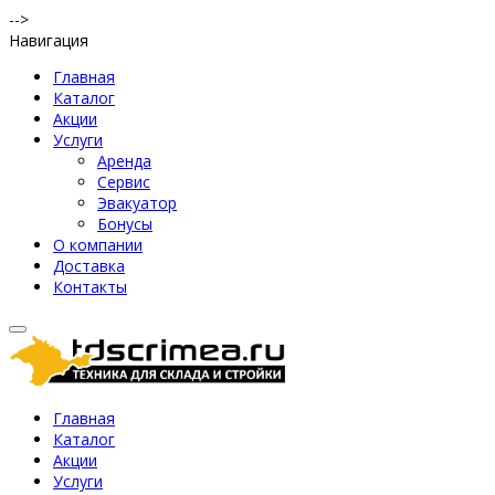
-->
Навигация
Главная
Каталог
Акции
Услуги
Аренда
Сервис
Эвакуатор
Бонусы
О компании
Доставка
Контакты
Главная
Каталог
Акции
Услуги