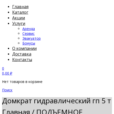
Главная
Каталог
Акции
Услуги
Аренда
Сервис
Эвакуатор
Бонусы
О компании
Доставка
Контакты
0
0,00
₽
Нет товаров в корзине
Поиск
Домкрат гидравлический гп 5 т
Главная
/
ПОДЪЕМНОЕ