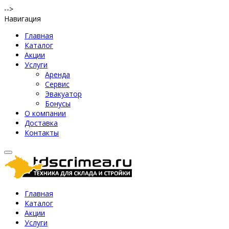
-->
Навигация
Главная
Каталог
Акции
Услуги
Аренда
Сервис
Эвакуатор
Бонусы
О компании
Доставка
Контакты
Главная
Каталог
Акции
Услуги