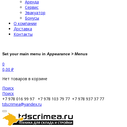
Аренда
Сервис
Эвакуатор
Бонусы
О компании
Доставка
Контакты
Set your main menu in
Appearance > Menus
0
0,00
₽
Нет товаров в корзине
Поиск
Поиск
+7 978 016 99 97
+7 978 103 79 77
+7 978 937 37 77
tdscrimea@yandex.ru