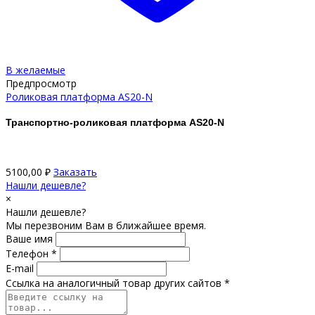
В желаемые
Предпросмотр
Роликовая платформа АS20-N
Транспортно-роликовая платформа АS20-N
5100,00
₽
Заказать
Нашли дешевле?
×
Нашли дешевле?
Мы перезвоним Вам в ближайшее время.
Ваше имя
Телефон *
E-mail
Ссылка на аналогичный товар других сайтов *