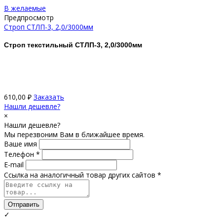
В желаемые
Предпросмотр
Строп СТЛП-3, 2,0/3000мм
Строп текстильный СТЛП-3, 2,0/3000мм
610,00
₽
Заказать
Нашли дешевле?
×
Нашли дешевле?
Мы перезвоним Вам в ближайшее время.
Ваше имя
Телефон *
E-mail
Ссылка на аналогичный товар других сайтов *
Отправить
✓