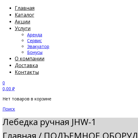
Главная
Каталог
Акции
Услуги
Аренда
Сервис
Эвакуатор
Бонусы
О компании
Доставка
Контакты
0
0,00
₽
Нет товаров в корзине
Поиск
Лебедка ручная JHW-1
Главная
/
ПОДЪЕМНОЕ ОБОРУ