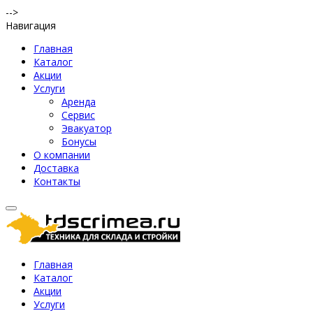
-->
Навигация
Главная
Каталог
Акции
Услуги
Аренда
Сервис
Эвакуатор
Бонусы
О компании
Доставка
Контакты
Главная
Каталог
Акции
Услуги