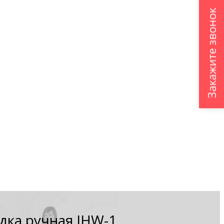
Закажите звонок
ка ручная JHW-1