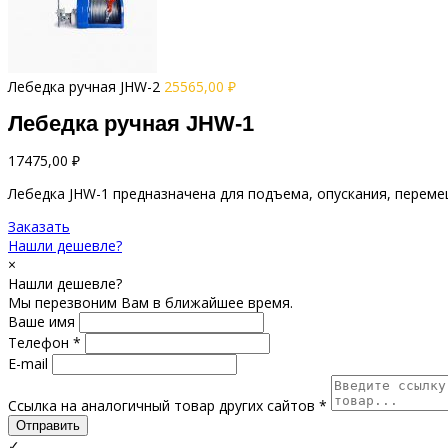
Лебедка ручная JHW-2
25565,00
₽
Лебедка ручная JHW-1
17475,00
₽
Лебедка JHW-1 предназначена для подъема, опускания, переме
Заказать
Нашли дешевле?
×
Нашли дешевле?
Мы перезвоним Вам в ближайшее время.
Ваше имя
Телефон *
E-mail
Ссылка на аналогичный товар других сайтов *
Отправить
✓