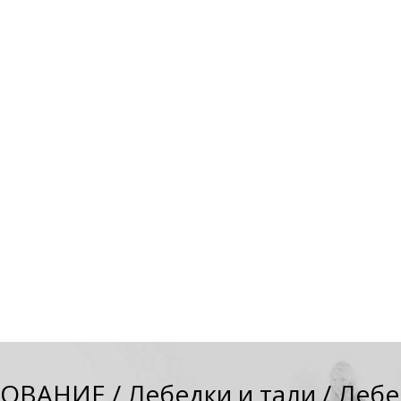
ДОВАНИЕ
/
Лебедки и тали
/
Лебед