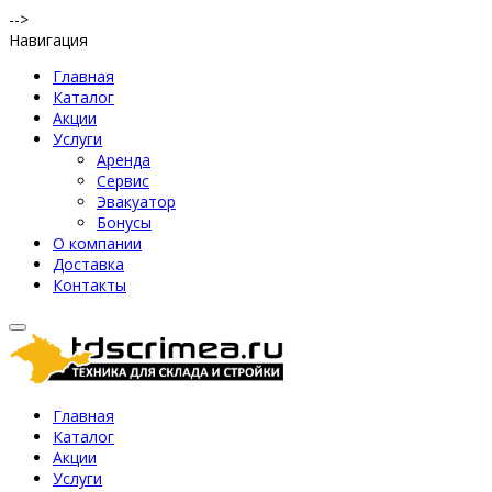
-->
Навигация
Главная
Каталог
Акции
Услуги
Аренда
Сервис
Эвакуатор
Бонусы
О компании
Доставка
Контакты
Главная
Каталог
Акции
Услуги