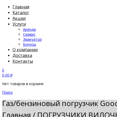
Главная
Каталог
Акции
Услуги
Аренда
Сервис
Эвакуатор
Бонусы
О компании
Доставка
Контакты
0
0,00
₽
Нет товаров в корзине
Поиск
Газ/бензиновый погрузчик Goo
Главная
/
ПОГРУЗЧИКИ ВИЛОЧ