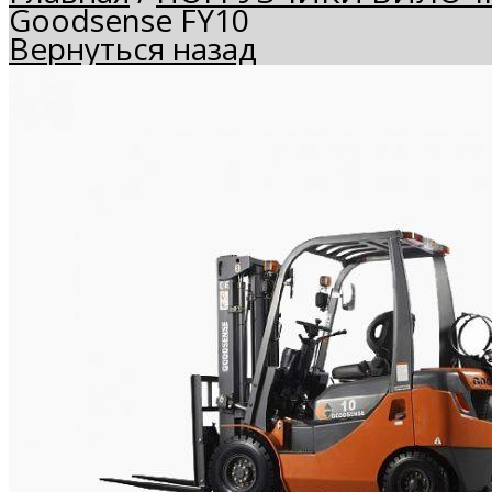
Goodsense FY10
Вернуться назад