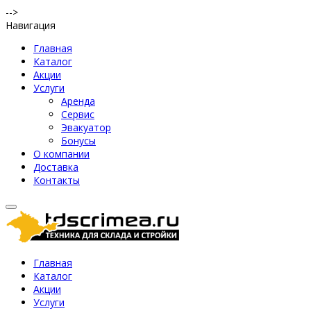
-->
Навигация
Главная
Каталог
Акции
Услуги
Аренда
Сервис
Эвакуатор
Бонусы
О компании
Доставка
Контакты
Главная
Каталог
Акции
Услуги