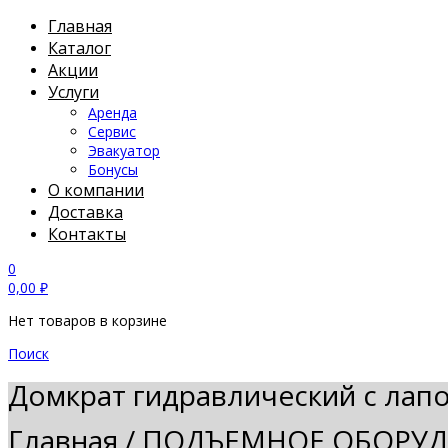
Главная
Каталог
Акции
Услуги
Аренда
Сервис
Эвакуатор
Бонусы
О компании
Доставка
Контакты
0
0,00
₽
Нет товаров в корзине
Поиск
Домкрат гидравлический с лап
Главная
/
ПОДЪЕМНОЕ ОБОРУ