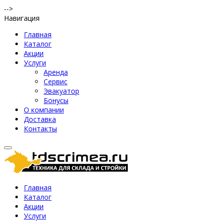
-->
Навигация
Главная
Каталог
Акции
Услуги
Аренда
Сервис
Эвакуатор
Бонусы
О компании
Доставка
Контакты
Главная
Каталог
Акции
Услуги