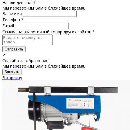
Нашли дешевле?
Мы перезвоним Вам в ближайшее время.
Ваше имя
Телефон *
E-mail
Ссылка на аналогичный товар других сайтов *
Отправить
✓
Спасибо за обращение!
Мы перезвоним Вам в ближайшее время.
Закрыть
В корзину