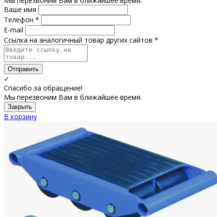
Мы перезвоним Вам в ближайшее время.
Ваше имя
Телефон *
E-mail
Ссылка на аналогичный товар других сайтов *
Отправить
✓
Спасибо за обращение!
Мы перезвоним Вам в ближайшее время.
Закрыть
В корзину