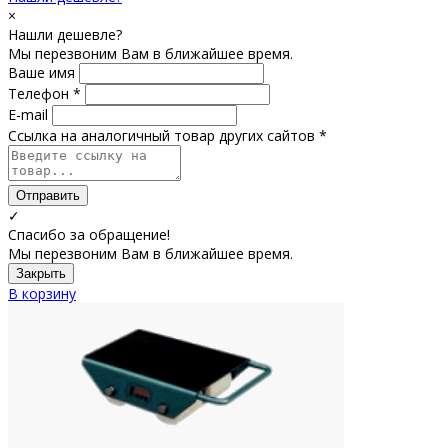
×
Нашли дешевле?
Мы перезвоним Вам в ближайшее время.
Ваше имя
Телефон *
E-mail
Ссылка на аналогичный товар других сайтов *
Отправить
✓
Спасибо за обращение!
Мы перезвоним Вам в ближайшее время.
Закрыть
В корзину