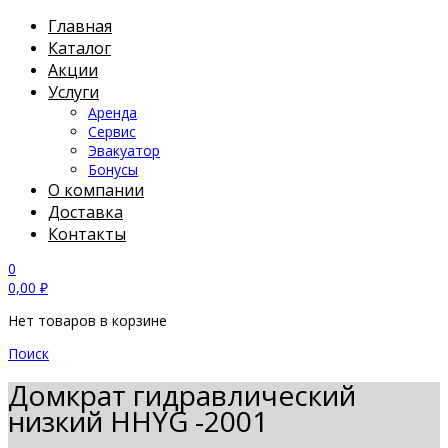
Главная
Каталог
Акции
Услуги
Аренда
Сервис
Эвакуатор
Бонусы
О компании
Доставка
Контакты
0
0,00
₽
Нет товаров в корзине
Поиск
Домкрат гидравлический
низкий HHYG -2001