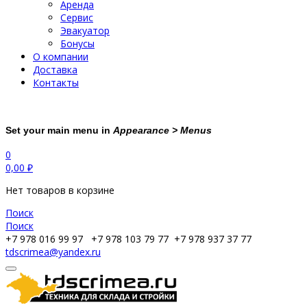
Аренда
Сервис
Эвакуатор
Бонусы
О компании
Доставка
Контакты
Set your main menu in
Appearance > Menus
0
0,00
₽
Нет товаров в корзине
Поиск
Поиск
+7 978 016 99 97
+7 978 103 79 77
+7 978 937 37 77
tdscrimea@yandex.ru