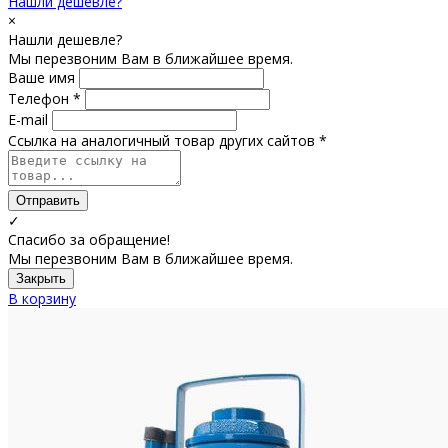
Нашли дешевле?
×
Нашли дешевле?
Мы перезвоним Вам в ближайшее время.
Ваше имя
Телефон *
E-mail
Ссылка на аналогичный товар других сайтов *
Отправить
✓
Спасибо за обращение!
Мы перезвоним Вам в ближайшее время.
Закрыть
В корзину