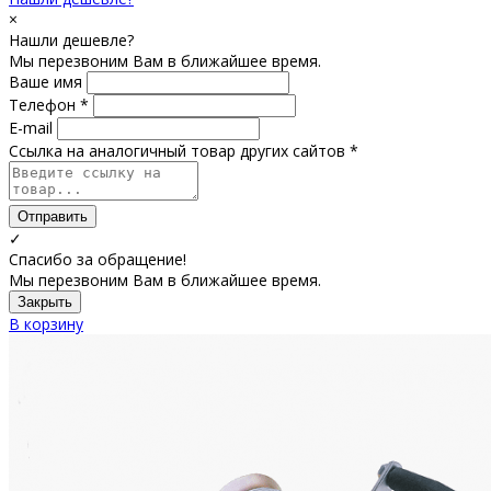
×
Нашли дешевле?
Мы перезвоним Вам в ближайшее время.
Ваше имя
Телефон *
E-mail
Ссылка на аналогичный товар других сайтов *
Отправить
✓
Спасибо за обращение!
Мы перезвоним Вам в ближайшее время.
Закрыть
В корзину