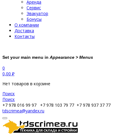
Аренда
Сервис
Эвакуатор
Бонусы
О компании
Доставка
Контакты
Set your main menu in
Appearance > Menus
0
0,00
₽
Нет товаров в корзине
Поиск
Поиск
+7 978 016 99 97
+7 978 103 79 77
+7 978 937 37 77
tdscrimea@yandex.ru