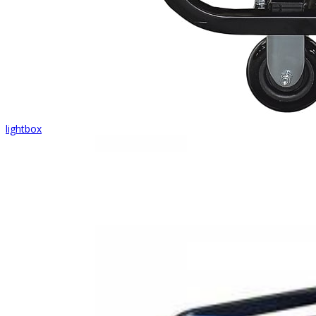
lightbox