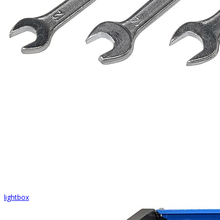
lightbox