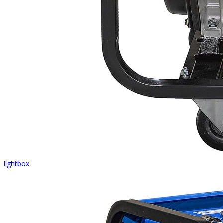
lightbox