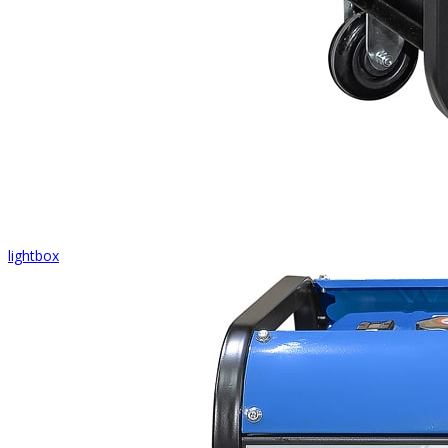
lightbox