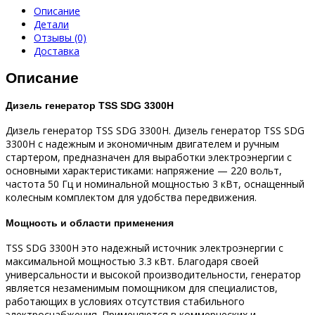
Описание
Детали
Отзывы (0)
Доставка
Описание
Дизель генератор TSS SDG 3300H
Дизель генератор TSS SDG 3300H. Дизель генератор TSS SDG
3300H с надежным и экономичным двигателем и ручным
стартером, предназначен для выработки электроэнергии с
основными характеристиками: напряжение — 220 вольт,
частота 50 Гц и номинальной мощностью 3 кВт, оснащенный
колесным комплектом для удобства передвижения.
Мощность и области применения
TSS SDG 3300H это надежный источник электроэнергии c
максимальной мощностью 3.3 кВт. Благодаря своей
универсальности и высокой производительности, генератор
является незаменимым помощником для специалистов,
работающих в условиях отсутствия стабильного
электроснабжения. Применяются в коммерческих и