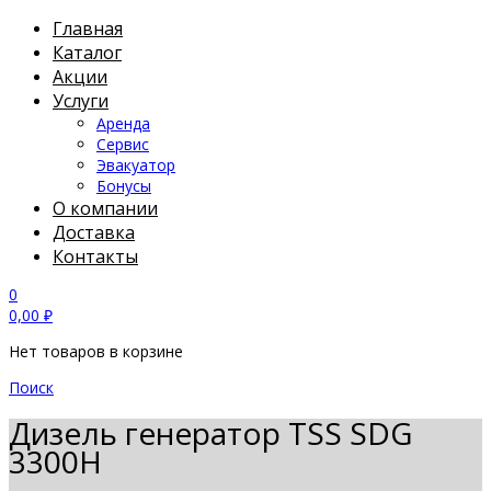
Главная
Каталог
Акции
Услуги
Аренда
Сервис
Эвакуатор
Бонусы
О компании
Доставка
Контакты
0
0,00
₽
Нет товаров в корзине
Поиск
Дизель генератор TSS SDG
3300H