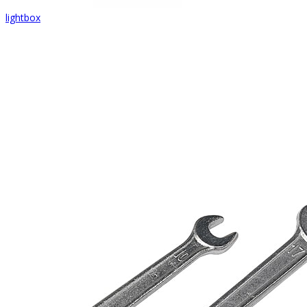
lightbox