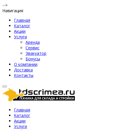
-->
Навигация
Главная
Каталог
Акции
Услуги
Аренда
Сервис
Эвакуатор
Бонусы
О компании
Доставка
Контакты
Главная
Каталог
Акции
Услуги