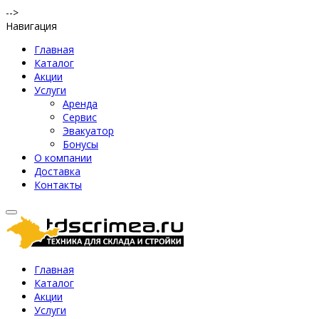
-->
Навигация
Главная
Каталог
Акции
Услуги
Аренда
Сервис
Эвакуатор
Бонусы
О компании
Доставка
Контакты
Главная
Каталог
Акции
Услуги