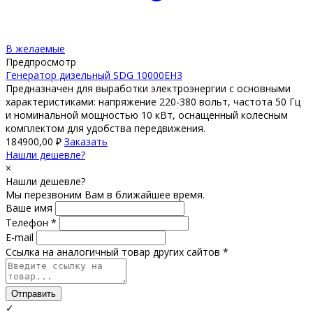
В желаемые
Предпросмотр
Генератор дизельный SDG 10000EH3
Предназначен для выработки электроэнергии с основными
характеристиками: напряжение 220-380 вольт, частота 50 Гц
и номинальной мощностью 10 кВт, оснащенный колесным
комплектом для удобства передвижения.
184900,00
₽
Заказать
Нашли дешевле?
×
Нашли дешевле?
Мы перезвоним Вам в ближайшее время.
Ваше имя
Телефон *
E-mail
Ссылка на аналогичный товар других сайтов *
Отправить
✓