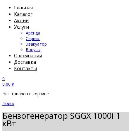
Главная
Каталог
Акции
Услуги
Аренда
Сервис
Эвакуатор
Бонусы
О компании
Доставка
Контакты
0
0,00
₽
Нет товаров в корзине
Поиск
Бензогенератор SGGX 1000i 1
кВт