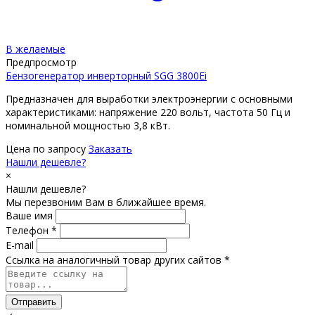
В желаемые
Предпросмотр
Бензогенератор инверторный SGG 3800Ei
Предназначен для выработки электроэнергии с основными
характеристиками: напряжение 220 вольт, частота 50 Гц и
номинальной мощностью 3,8 кВт.
Цена по запросу
Заказать
Нашли дешевле?
×
Нашли дешевле?
Мы перезвоним Вам в ближайшее время.
Ваше имя
Телефон *
E-mail
Ссылка на аналогичный товар других сайтов *
Отправить