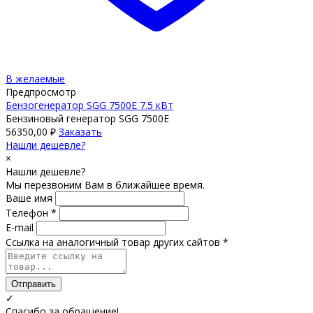
В желаемые
Предпросмотр
Бензогенератор SGG 7500Е 7.5 кВт
Бензиновый генератор SGG 7500Е
56350,00
₽
Заказать
Нашли дешевле?
×
Нашли дешевле?
Мы перезвоним Вам в ближайшее время.
Ваше имя
Телефон *
E-mail
Ссылка на аналогичный товар других сайтов *
Отправить
✓
Спасибо за обращение!