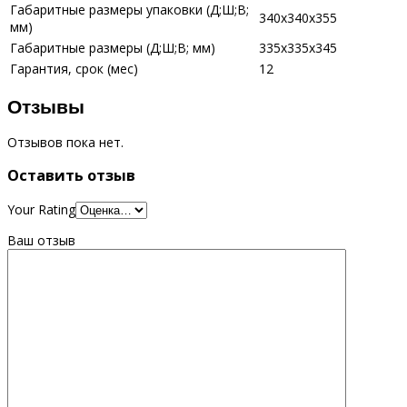
Габаритные размеры упаковки (Д;Ш;В;
340х340х355
мм)
Габаритные размеры (Д;Ш;В; мм)
335х335х345
Гарантия, срок (мес)
12
Отзывы
Отзывов пока нет.
Оставить отзыв
Your Rating
Ваш отзыв