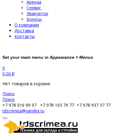
Аренда
Сервис
Эвакуатор
Бонусы
О компании
Доставка
Контакты
Set your main menu in
Appearance > Menus
0
0,00
₽
Нет товаров в корзине
Поиск
Поиск
+7 978 016 99 97
+7 978 103 79 77
+7 978 937 37 77
tdscrimea@yandex.ru