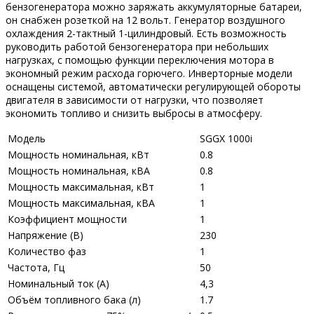
бензогенератора можно заряжать аккумуляторные батареи,
он снабжен розеткой на 12 вольт. Генератор воздушного
охлаждения 2-тактный 1-цилиндровый. Есть возможность
руководить работой бензогенератора при небольших
нагрузках, с помощью функции переключения мотора в
экономный режим расхода горючего. Инверторные модели
оснащены системой, автоматически регулирующей обороты
двигателя в зависимости от нагрузки, что позволяет
экономить топливо и снизить выбросы в атмосферу.
Модель
SGGX 1000i
Мощность номинальная, кВт
0.8
Мощность номинальная, кВА
0.8
Мощность максимальная, кВт
1
Мощность максимальная, кВА
1
Коэффициент мощности
1
Напряжение (В)
230
Количество фаз
1
Частота, Гц
50
Номинальный ток (А)
4,3
Объём топливного бака (л)
1.7