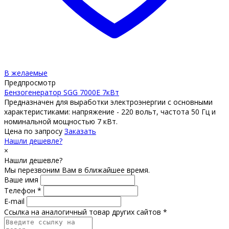
В желаемые
Предпросмотр
Бензогенератор SGG 7000E 7кВт
Предназначен для выработки электроэнергии с основными
характеристиками: напряжение - 220 вольт, частота 50 Гц и
номинальной мощностью 7 кВт.
Цена по запросу
Заказать
Нашли дешевле?
×
Нашли дешевле?
Мы перезвоним Вам в ближайшее время.
Ваше имя
Телефон *
E-mail
Ссылка на аналогичный товар других сайтов *