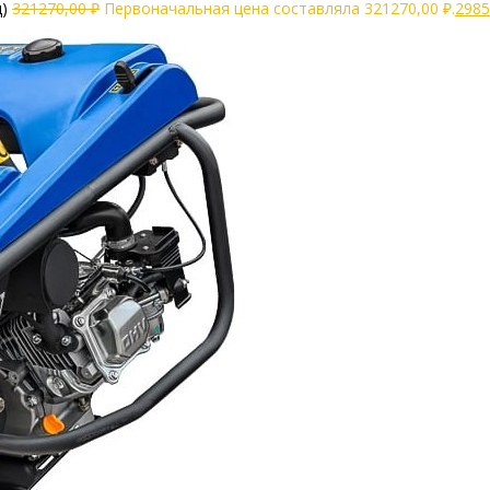
)
321270,00
₽
Первоначальная цена составляла 321270,00 ₽.
2985