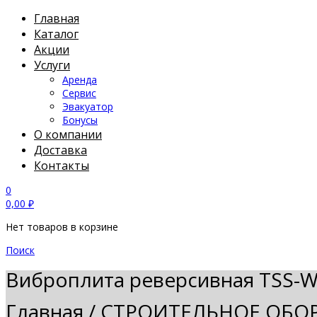
Главная
Каталог
Акции
Услуги
Аренда
Сервис
Эвакуатор
Бонусы
О компании
Доставка
Контакты
0
0,00
₽
Нет товаров в корзине
Поиск
Виброплита реверсивная TSS-W
Главная
/
СТРОИТЕЛЬНОЕ ОБО