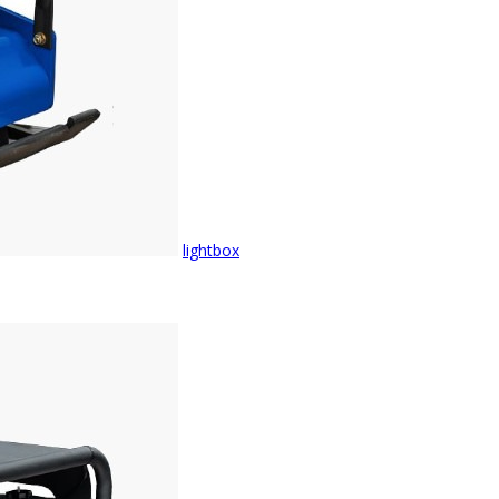
lightbox