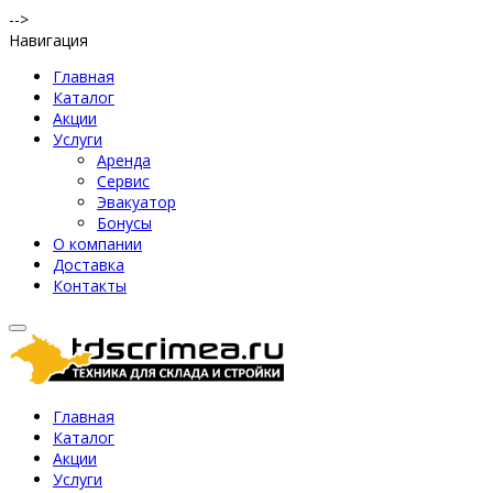
-->
Навигация
Главная
Каталог
Акции
Услуги
Аренда
Сервис
Эвакуатор
Бонусы
О компании
Доставка
Контакты
Главная
Каталог
Акции
Услуги