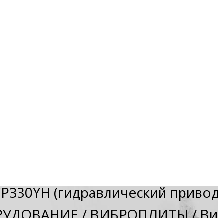
P330YH (гидравлический привод
РУДОВАНИЕ
/
ВИБРОПЛИТЫ
/
Ви