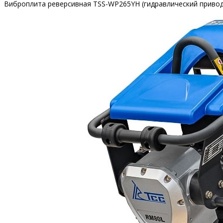
Виброплита реверсивная TSS-WP265YH (гидравлический привод