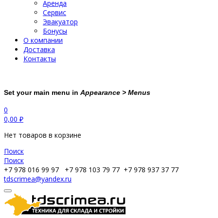
Аренда
Сервис
Эвакуатор
Бонусы
О компании
Доставка
Контакты
Set your main menu in
Appearance > Menus
0
0,00
₽
Нет товаров в корзине
Поиск
Поиск
+7 978 016 99 97
+7 978 103 79 77
+7 978 937 37 77
tdscrimea@yandex.ru