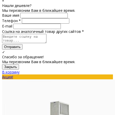
×
Нашли дешевле?
Мы перезвоним Вам в ближайшее время.
Ваше имя
Телефон *
E-mail
Ссылка на аналогичный товар других сайтов *
Отправить
✓
Спасибо за обращение!
Мы перезвоним Вам в ближайшее время.
Закрыть
В корзину
Акция!