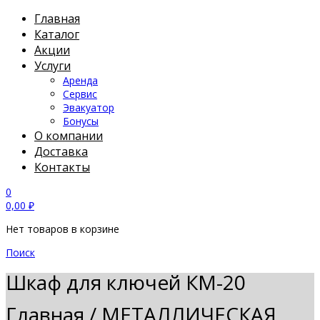
Главная
Каталог
Акции
Услуги
Аренда
Сервис
Эвакуатор
Бонусы
О компании
Доставка
Контакты
0
0,00
₽
Нет товаров в корзине
Поиск
Шкаф для ключей КМ-20
Главная
/
МЕТАЛЛИЧЕСКАЯ