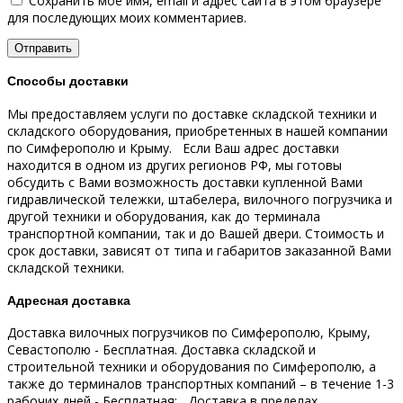
Сохранить моё имя, email и адрес сайта в этом браузере
для последующих моих комментариев.
Способы доставки
Мы предоставляем услуги по доставке складской техники и
складского оборудования, приобретенных в нашей компании
по Симферополю и Крыму.
Если Ваш адрес доставки
находится в одном из других регионов РФ, мы готовы
обсудить с Вами возможность доставки купленной Вами
гидравлической тележки, штабелера, вилочного погрузчика и
другой техники и оборудования, как до терминала
транспортной компании, так и до Вашей двери.
Стоимость и
срок доставки, зависят от типа и габаритов заказанной Вами
складской техники.
Адресная доставка
Доставка вилочных погрузчиков по Симферополю, Крыму,
Севастополю - Бесплатная.
Доставка складской и
строительной техники и оборудования по Симферополю, а
также до терминалов транспортных компаний – в течение 1-3
рабочих дней - Бесплатная;
Доставка в пределах