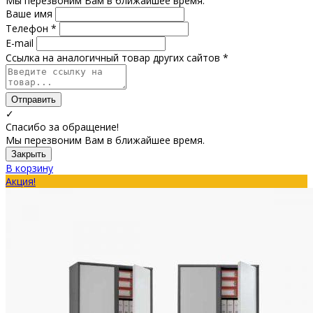
Мы перезвоним Вам в ближайшее время.
Ваше имя
Телефон *
E-mail
Ссылка на аналогичный товар других сайтов *
Отправить
✓
Спасибо за обращение!
Мы перезвоним Вам в ближайшее время.
Закрыть
В корзину
Акция!