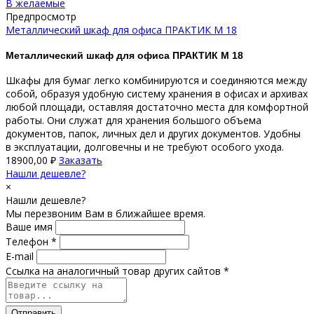
В желаемые
Предпросмотр
Металлический шкаф для офиса ПРАКТИК М 18
Металлический шкаф для офиса ПРАКТИК М 18
Шкафы для бумаг легко комбинируются и соединяются между
собой, образуя удобную систему хранения в офисах и архивах
любой площади, оставляя достаточно места для комфортной
работы. Они служат для хранения большого объема
документов, папок, личных дел и других документов. Удобны
в эксплуатации, долговечны и не требуют особого ухода.
18900,00
₽
Заказать
Нашли дешевле?
×
Нашли дешевле?
Мы перезвоним Вам в ближайшее время.
Ваше имя
Телефон *
E-mail
Ссылка на аналогичный товар других сайтов *
Отправить