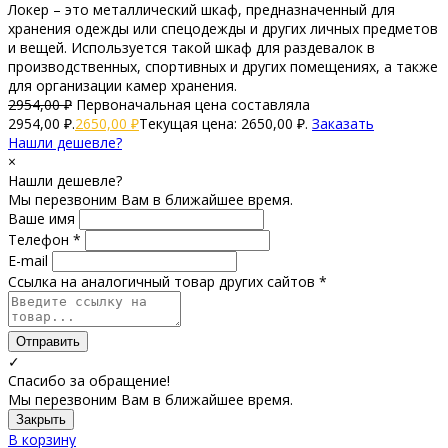
Локер – это металлический шкаф, предназначенный для
хранения одежды или спецодежды и других личных предметов
и вещей. Используется такой шкаф для раздевалок в
производственных, спортивных и других помещениях, а также
для организации камер хранения.
2954,00
₽
Первоначальная цена составляла
2954,00 ₽.
2650,00
₽
Текущая цена: 2650,00 ₽.
Заказать
Нашли дешевле?
×
Нашли дешевле?
Мы перезвоним Вам в ближайшее время.
Ваше имя
Телефон *
E-mail
Ссылка на аналогичный товар других сайтов *
Отправить
✓
Спасибо за обращение!
Мы перезвоним Вам в ближайшее время.
Закрыть
В корзину