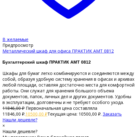
В желаемые
Предпросмотр
Металлический шкаф для офиса ПРАКТИК AMT 0812
Бухгалтерский шкаф ПРАКТИК AMT 0812
Шкафы для бумаг легко комбинируются и соединяются между
собой, образуя удобную систему хранения в офисах и архивах
любой площади, оставляя достаточно места для комфортной
работы. Они служат для хранения большого объема
документов, папок, личных дел и других документов. Удобны
в эксплуатации, долговечны и не требуют особого ухода.
11846,00
₽
Первоначальная цена составляла
11846,00 ₽.
10500,00
₽
Текущая цена: 10500,00 ₽.
Заказать
Нашли дешевле?
×
Нашли дешевле?