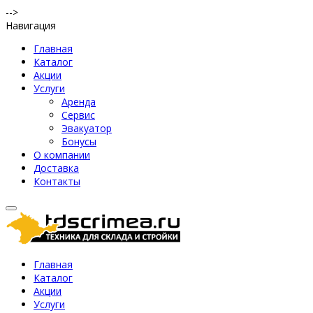
-->
Навигация
Главная
Каталог
Акции
Услуги
Аренда
Сервис
Эвакуатор
Бонусы
О компании
Доставка
Контакты
Главная
Каталог
Акции
Услуги