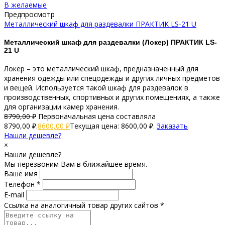
В желаемые
Предпросмотр
Металлический шкаф для раздевалки ПРАКТИК LS-21 U
Металлический шкаф для раздевалки (Локер) ПРАКТИК LS-
21 U
Локер – это металлический шкаф, предназначенный для
хранения одежды или спецодежды и других личных предметов
и вещей. Используется такой шкаф для раздевалок в
производственных, спортивных и других помещениях, а также
для организации камер хранения.
8790,00
₽
Первоначальная цена составляла
8790,00 ₽.
8600,00
₽
Текущая цена: 8600,00 ₽.
Заказать
Нашли дешевле?
×
Нашли дешевле?
Мы перезвоним Вам в ближайшее время.
Ваше имя
Телефон *
E-mail
Ссылка на аналогичный товар других сайтов *