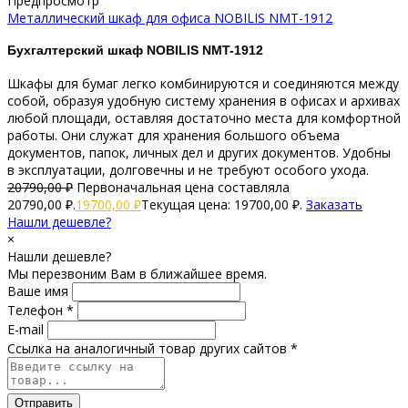
Предпросмотр
Металлический шкаф для офиса NOBILIS NMT-1912
Бухгалтерский шкаф NOBILIS NMT-1912
Шкафы для бумаг легко комбинируются и соединяются между
собой, образуя удобную систему хранения в офисах и архивах
любой площади, оставляя достаточно места для комфортной
работы. Они служат для хранения большого объема
документов, папок, личных дел и других документов. Удобны
в эксплуатации, долговечны и не требуют особого ухода.
20790,00
₽
Первоначальная цена составляла
20790,00 ₽.
19700,00
₽
Текущая цена: 19700,00 ₽.
Заказать
Нашли дешевле?
×
Нашли дешевле?
Мы перезвоним Вам в ближайшее время.
Ваше имя
Телефон *
E-mail
Ссылка на аналогичный товар других сайтов *
Отправить