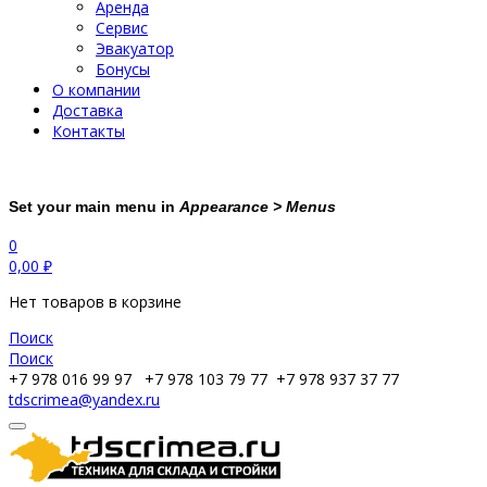
Аренда
Сервис
Эвакуатор
Бонусы
О компании
Доставка
Контакты
Set your main menu in
Appearance > Menus
0
0,00
₽
Нет товаров в корзине
Поиск
Поиск
+7 978 016 99 97
+7 978 103 79 77
+7 978 937 37 77
tdscrimea@yandex.ru