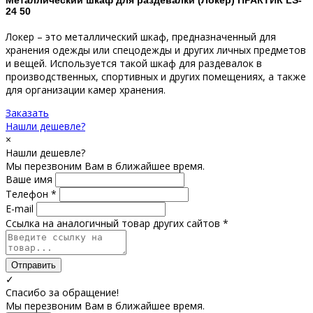
Металлический шкаф для раздевалки (Локер) ПРАКТИК LS-
24 50
Локер – это металлический шкаф, предназначенный для
хранения одежды или спецодежды и других личных предметов
и вещей. Используется такой шкаф для раздевалок в
производственных, спортивных и других помещениях, а также
для организации камер хранения.
Заказать
Нашли дешевле?
×
Нашли дешевле?
Мы перезвоним Вам в ближайшее время.
Ваше имя
Телефон *
E-mail
Ссылка на аналогичный товар других сайтов *
Отправить
✓
Спасибо за обращение!
Мы перезвоним Вам в ближайшее время.