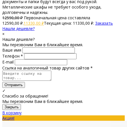
документы и папки будут всегда у вас под рукой.
Металлические шкафы не требуют особого ухода,
долговечны и надёжны.
12590,00
₽
Первоначальная цена составляла
12590,00 ₽.
11330,00
₽
Текущая цена: 11330,00 ₽.
Заказать
Нашли дешевле?
×
Нашли дешевле?
Мы перезвоним Вам в ближайшее время.
Ваше имя
Телефон *
E-mail
Ссылка на аналогичный товар других сайтов *
Отправить
✓
Спасибо за обращение!
Мы перезвоним Вам в ближайшее время.
Закрыть
В корзину
Акция!