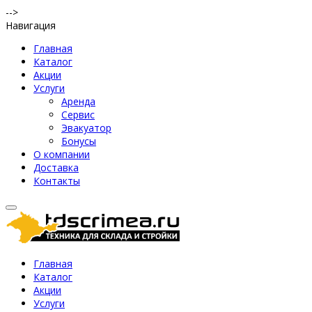
-->
Навигация
Главная
Каталог
Акции
Услуги
Аренда
Сервис
Эвакуатор
Бонусы
О компании
Доставка
Контакты
Главная
Каталог
Акции
Услуги