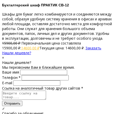
Бухгалтерский шкаф ПРАКТИК СВ-12
Шкафы для бумаг легко комбинируются и соединяются между
собой, образуя удобную систему хранения в офисах и архивах
любой площади, оставляя достаточно места для комфортной
работы. Они служат для хранения большого объема
документов, папок, личных дел и других документов. Удобны
в эксплуатации, долговечны и не требуют особого ухода.
15900,00
₽
Первоначальная цена составляла
15900,00 ₽.
14600,00
₽
Текущая цена: 14600,00 ₽.
Заказать
Нашли дешевле?
×
Нашли дешевле?
Мы перезвоним Вам в ближайшее время.
Ваше имя
Телефон *
E-mail
Ссылка на аналогичный товар других сайтов *
Отправить
✓
Спасибо за обращение!