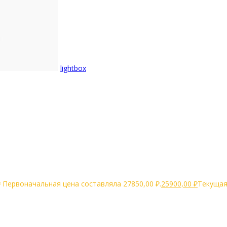
lightbox
₽
Первоначальная цена составляла 27850,00 ₽.
25900,00
₽
Текущая 