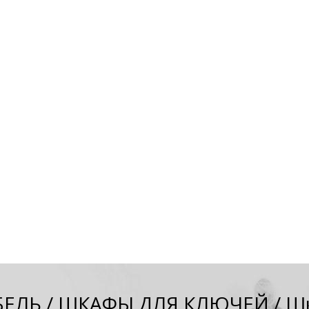
БЕЛЬ
/
ШКАФЫ ДЛЯ КЛЮЧЕЙ
/
Шк