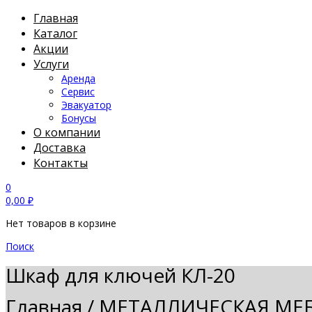
Главная
Каталог
Акции
Услуги
Аренда
Сервис
Эвакуатор
Бонусы
О компании
Доставка
Контакты
0
0,00
₽
Нет товаров в корзине
Поиск
Шкаф для ключей КЛ-20
Главная
/
МЕТАЛЛИЧЕСКАЯ МЕ