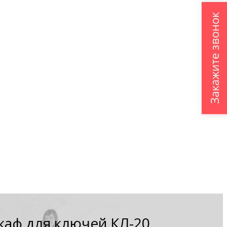
Закажите звонок
аф для ключей КЛ-20