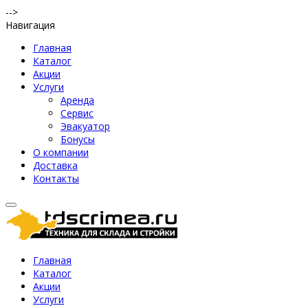
-->
Навигация
Главная
Каталог
Акции
Услуги
Аренда
Сервис
Эвакуатор
Бонусы
О компании
Доставка
Контакты
Главная
Каталог
Акции
Услуги