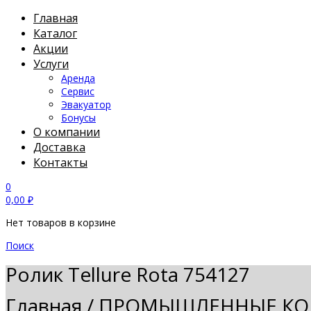
Главная
Каталог
Акции
Услуги
Аренда
Сервис
Эвакуатор
Бонусы
О компании
Доставка
Контакты
0
0,00
₽
Нет товаров в корзине
Поиск
Ролик Tellure Rota 754127
Главная
/
ПРОМЫШЛЕННЫЕ КО