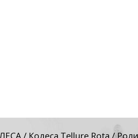
ЛЕСА
/
Колеса Tellure Rota
/
Ролик