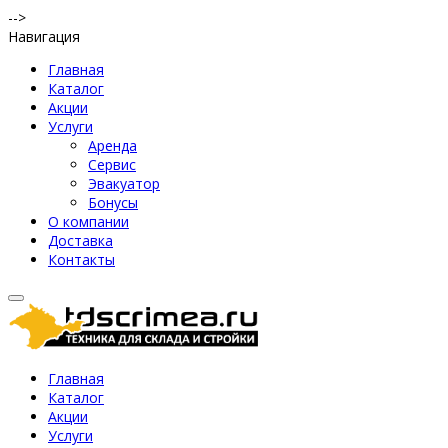
-->
Навигация
Главная
Каталог
Акции
Услуги
Аренда
Сервис
Эвакуатор
Бонусы
О компании
Доставка
Контакты
Главная
Каталог
Акции
Услуги