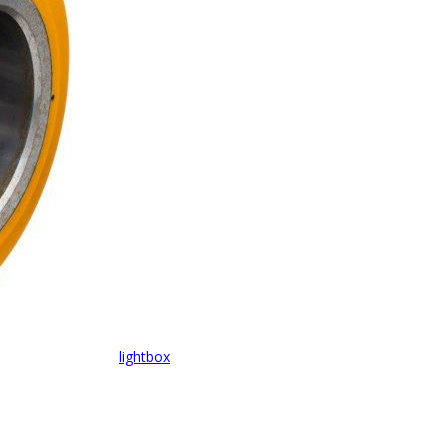
lightbox