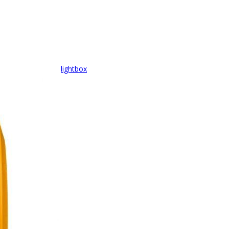
lightbox