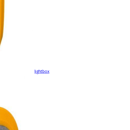
lightbox