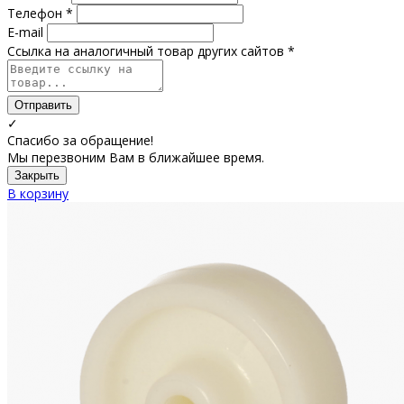
Телефон *
E-mail
Ссылка на аналогичный товар других сайтов *
Отправить
✓
Спасибо за обращение!
Мы перезвоним Вам в ближайшее время.
Закрыть
В корзину