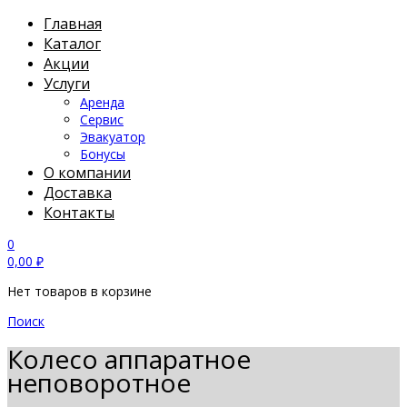
Главная
Каталог
Акции
Услуги
Аренда
Сервис
Эвакуатор
Бонусы
О компании
Доставка
Контакты
0
0,00
₽
Нет товаров в корзине
Поиск
Колесо аппаратное
неповоротное