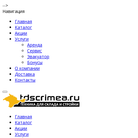
-->
Навигация
Главная
Каталог
Акции
Услуги
Аренда
Сервис
Эвакуатор
Бонусы
О компании
Доставка
Контакты
Главная
Каталог
Акции
Услуги