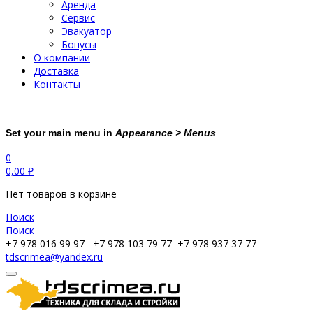
Аренда
Сервис
Эвакуатор
Бонусы
О компании
Доставка
Контакты
Set your main menu in
Appearance > Menus
0
0,00
₽
Нет товаров в корзине
Поиск
Поиск
+7 978 016 99 97
+7 978 103 79 77
+7 978 937 37 77
tdscrimea@yandex.ru