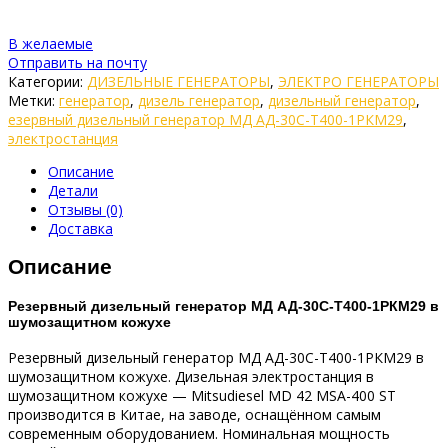
В желаемые
Отправить на почту
Категории:
ДИЗЕЛЬНЫЕ ГЕНЕРАТОРЫ
,
ЭЛЕКТРО ГЕНЕРАТОРЫ
Метки:
генератор
,
дизель генератор
,
дизельный генератор
,
езервный дизельный генератор МД АД-30С-Т400-1РКМ29
,
электростанция
Описание
Детали
Отзывы (0)
Доставка
Описание
Резервный дизельный генератор МД АД-30С-Т400-1РКМ29 в
шумозащитном кожухе
Резервный дизельный генератор МД АД-30С-Т400-1РКМ29 в
шумозащитном кожухе. Дизельная электростанция в
шумозащитном кожухе — Mitsudiesel MD 42 MSA-400 ST
производится в Китае, на заводе, оснащённом самым
современным оборудованием. Номинальная мощность