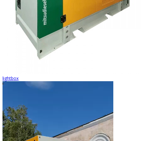
lightbox