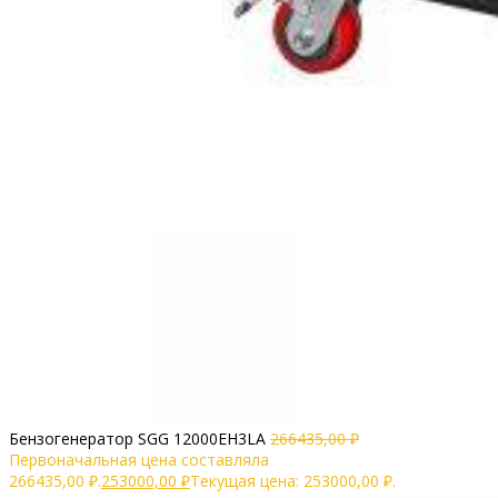
Бензогенератор SGG 12000EH3LA
266435,00
₽
Первоначальная цена составляла
266435,00 ₽.
253000,00
₽
Текущая цена: 253000,00 ₽.