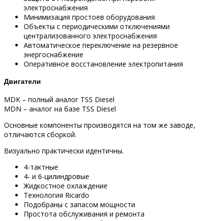
электроснабжения
Минимизация простоев оборудования
Объекты с периодическими отключениями
централизованного электроснабжения
Автоматическое переключение на резервное
энергоснабжение
Оперативное восстановление электропитания
Двигатели
MDK – полный аналог TSS Diesel
MDN – аналог на базе TSS Diesel
Основные компоненты производятся на том же заводе,
отличаются сборкой.
Визуально практически идентичны.
4-тактные
4- и 6-цилиндровые
Жидкостное охлаждение
Технология Ricardo
Подобраны с запасом мощности
Простота обслуживания и ремонта