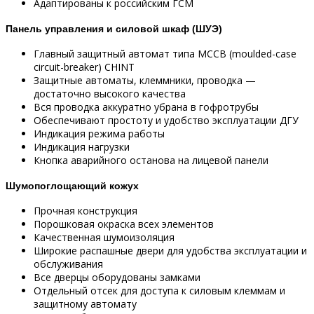
Адаптированы к российским ГСМ
Панель управления и силовой шкаф (ШУЭ)
Главный защитный автомат типа MCCB (moulded-case
circuit-breaker) CHINT
Защитные автоматы, клеммники, проводка —
достаточно высокого качества
Вся проводка аккуратно убрана в гофротрубы
Обеспечивают простоту и удобство эксплуатации ДГУ
Индикация режима работы
Индикация нагрузки
Кнопка аварийного останова на лицевой панели
Шумопоглощающий кожух
Прочная конструкция
Порошковая окраска всех элементов
Качественная шумоизоляция
Широкие распашные двери для удобства эксплуатации и
обслуживания
Все дверцы оборудованы замками
Отдельный отсек для доступа к силовым клеммам и
защитному автомату