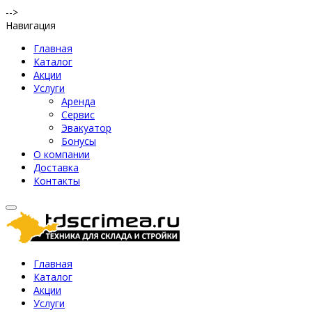
-->
Навигация
Главная
Каталог
Акции
Услуги
Аренда
Сервис
Эвакуатор
Бонусы
О компании
Доставка
Контакты
Главная
Каталог
Акции
Услуги