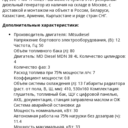
дизельный генератор из наличия на складе в Москве, с
доставкой и монтажом на объект в России, Беларуси,
Казахстане, Армении, Кыргызстане и ряде стран СНГ.
Дополнительные характеристики:
Производитель двигателя:: Mitsudiesel
Напряжение бортового электрооборудования, (В): 12
Частота, Гц: 50
Объём топливного бака (л): 80
Двигатель: MD Diesel MDN 38 4L Количество цилиндров:
4
Количество фаз: 3
Расход топлива при 75% мощности л/ч: 7
Коэффициент мощности: 0.8
Объём системы охлаждения (л): 13 Габариты радиатора
(раст. от пола, В, Ш, мм): 410, 530х160 Комплектация:
глушитель, топливный бак, ЩУ с цифровой панелью,
АКБ, документация, станция заправлена маслом и ОЖ
Система аварийной остановки: да
Мощность номинальная, кВт: 30
Автономная работа на 75% нагрузки без дозаправ (ч):
11.4
Мощность максимальная, кВт: 33