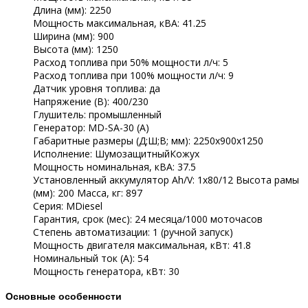
Длина (мм): 2250
Мощность максимальная, кВА: 41.25
Ширина (мм): 900
Высота (мм): 1250
Расход топлива при 50% мощности л/ч: 5
Расход топлива при 100% мощности л/ч: 9
Датчик уровня топлива: да
Напряжение (В): 400/230
Глушитель: промышленный
Генератор: MD-SA-30 (A)
Габаритные размеры (Д;Ш;В; мм): 2250х900х1250
Исполнение: ШумозащитныйКожух
Мощность номинальная, кВА: 37.5
Установленный аккумулятор Ah/V: 1х80/12 Высота рамы
(мм): 200 Масса, кг: 897
Серия: MDiesel
Гарантия, срок (мес): 24 месяца/1000 моточасов
Степень автоматизации: 1 (ручной запуск)
Мощность двигателя максимальная, кВт: 41.8
Номинальный ток (А): 54
Мощность генератора, кВт: 30
Основные особенности