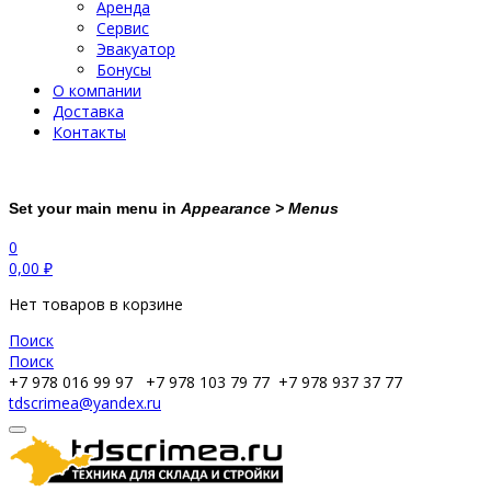
Аренда
Сервис
Эвакуатор
Бонусы
О компании
Доставка
Контакты
Set your main menu in
Appearance > Menus
0
0,00
₽
Нет товаров в корзине
Поиск
Поиск
+7 978 016 99 97
+7 978 103 79 77
+7 978 937 37 77
tdscrimea@yandex.ru