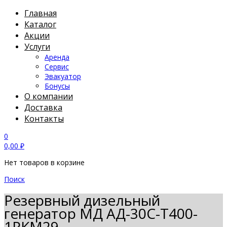
Главная
Каталог
Акции
Услуги
Аренда
Сервис
Эвакуатор
Бонусы
О компании
Доставка
Контакты
0
0,00
₽
Нет товаров в корзине
Поиск
Резервный дизельный
генератор МД АД-30С-Т400-
1РКМ29