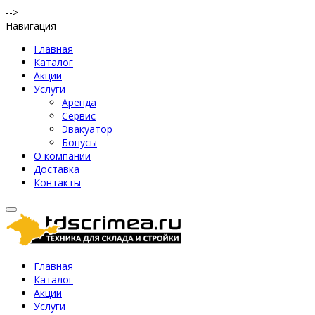
-->
Навигация
Главная
Каталог
Акции
Услуги
Аренда
Сервис
Эвакуатор
Бонусы
О компании
Доставка
Контакты
Главная
Каталог
Акции
Услуги