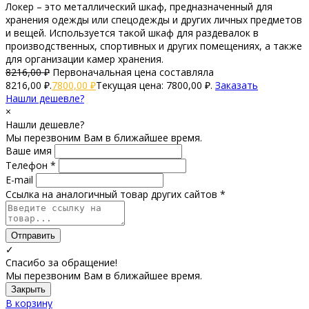
Локер – это металлический шкаф, предназначенный для
хранения одежды или спецодежды и других личных предметов
и вещей. Используется такой шкаф для раздевалок в
производственных, спортивных и других помещениях, а также
для организации камер хранения.
8216,00
₽
Первоначальная цена составляла
8216,00 ₽.
7800,00
₽
Текущая цена: 7800,00 ₽.
Заказать
Нашли дешевле?
×
Нашли дешевле?
Мы перезвоним Вам в ближайшее время.
Ваше имя
Телефон *
E-mail
Ссылка на аналогичный товар других сайтов *
Отправить
✓
Спасибо за обращение!
Мы перезвоним Вам в ближайшее время.
Закрыть
В корзину