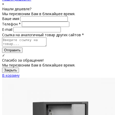
×
Нашли дешевле?
Мы перезвоним Вам в ближайшее время.
Ваше имя
Телефон *
E-mail
Ссылка на аналогичный товар других сайтов *
Отправить
✓
Спасибо за обращение!
Мы перезвоним Вам в ближайшее время.
Закрыть
В корзину