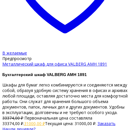
В желаемые
Предпросмотр
Металлический шкаф для офиса VALBERG AMH 1891
Бухгалтерский шкаф VALBERG AMH 1891
Шкафы для бумаг легко комбинируются и соединяются между
собой, образуя удобную систему хранения в офисах и архивах
любой площади, оставляя достаточно места для комфортной
работы. Они служат для хранения большого объема
документов, папок, личных дел и других документов. Удобны
в эксплуатации, долговечны и не требуют особого ухода.
33374,00
₽
Первоначальная цена составляла
33374,00 ₽.
31000,00
₽
Текущая цена: 31000,00 ₽.
Заказать
Нашли дешевле?