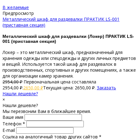
В желаемые
Предпросмотр
Металлический шкаф для раздевалки ПРАКТИК LS-001
(приставная секция)
Металлический шкаф для раздевалки (Локер) ПРАКТИК LS-
001 (приставная секция)
Локер – это металлический шкаф, предназначенный для
хранения одежды или спецодежды и других личных предметов
и вещей. Используется такой шкаф для раздевалок в
производственных, спортивных и других помещениях, а также
для организации камер хранения.
2954,00
₽
Первоначальная цена составляла
2954,00 ₽.
2650,00
₽
Текущая цена: 2650,00 ₽.
Заказать
Нашли дешевле?
×
Нашли дешевле?
Мы перезвоним Вам в ближайшее время.
Ваше имя
Телефон *
E-mail
Ссылка на аналогичный товар других сайтов *