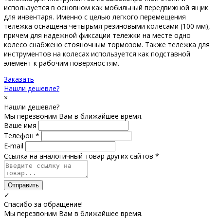
используется в основном как мобильный передвижной ящик
для инвентаря. Именно с целью легкого перемещения
тележка оснащена четырьмя резиновыми колесами (100 мм),
причем для надежной фиксации тележки на месте одно
колесо снабжено стояночным тормозом. Также тележка для
инструментов на колесах используется как подставной
элемент к рабочим поверхностям.
Заказать
Нашли дешевле?
×
Нашли дешевле?
Мы перезвоним Вам в ближайшее время.
Ваше имя
Телефон *
E-mail
Ссылка на аналогичный товар других сайтов *
Отправить
✓
Спасибо за обращение!
Мы перезвоним Вам в ближайшее время.