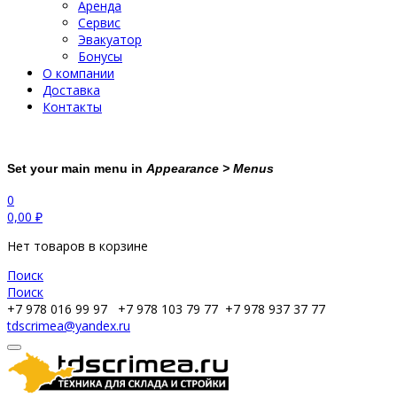
Аренда
Сервис
Эвакуатор
Бонусы
О компании
Доставка
Контакты
Set your main menu in
Appearance > Menus
0
0,00
₽
Нет товаров в корзине
Поиск
Поиск
+7 978 016 99 97
+7 978 103 79 77
+7 978 937 37 77
tdscrimea@yandex.ru