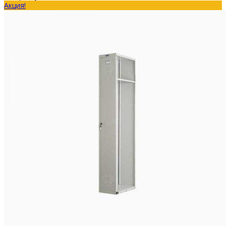
Акция!