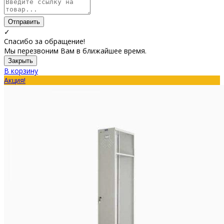
Отправить
✓
Спасибо за обращение!
Мы перезвоним Вам в ближайшее время.
Закрыть
В корзину
Акция!