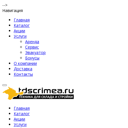
-->
Навигация
Главная
Каталог
Акции
Услуги
Аренда
Сервис
Эвакуатор
Бонусы
О компании
Доставка
Контакты
Главная
Каталог
Акции
Услуги