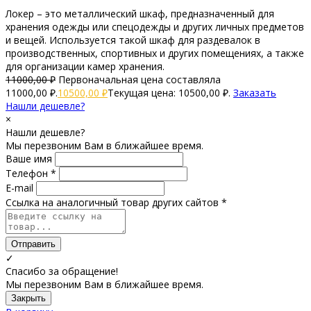
Локер – это металлический шкаф, предназначенный для
хранения одежды или спецодежды и других личных предметов
и вещей. Используется такой шкаф для раздевалок в
производственных, спортивных и других помещениях, а также
для организации камер хранения.
11000,00
₽
Первоначальная цена составляла
11000,00 ₽.
10500,00
₽
Текущая цена: 10500,00 ₽.
Заказать
Нашли дешевле?
×
Нашли дешевле?
Мы перезвоним Вам в ближайшее время.
Ваше имя
Телефон *
E-mail
Ссылка на аналогичный товар других сайтов *
Отправить
✓
Спасибо за обращение!
Мы перезвоним Вам в ближайшее время.
Закрыть