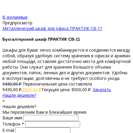
В желаемые
Предпросмотр
Металлический шкаф для офиса ПРАКТИК СВ-11
Бухгалтерский шкаф ПРАКТИК СВ-11
Шкафы для бумаг легко комбинируются и соединяются между
собой, образуя удобную систему хранения в офисах и архивах
любой площади, оставляя достаточно места для комфортной
работы. Они служат для хранения большого объема
документов, папок, личных дел и других документов. Удобны
в эксплуатации, долговечны и не требуют особого ухода.
9430,00
₽
Первоначальная цена составляла
9430,00 ₽.
8000,00
₽
Текущая цена: 8000,00 ₽.
Заказать
Нашли дешевле?
×
Нашли дешевле?
Мы перезвоним Вам в ближайшее время.
Ваше имя
Телефон *
E-mail