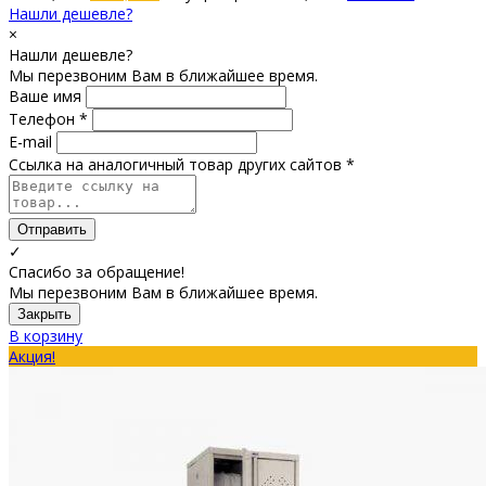
Нашли дешевле?
×
Нашли дешевле?
Мы перезвоним Вам в ближайшее время.
Ваше имя
Телефон *
E-mail
Ссылка на аналогичный товар других сайтов *
Отправить
✓
Спасибо за обращение!
Мы перезвоним Вам в ближайшее время.
Закрыть
В корзину
Акция!