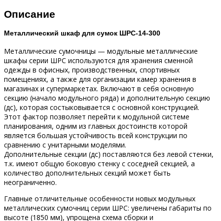
Описание
Металлический шкаф для сумок ШРС-14-300
Металлические сумочницы — модульные металлические
шкафы серии ШРС используются для хранения сменной
одежды в офисных, производственных, спортивных
помещениях, а также для организации камер хранения в
магазинах и супермаркетах. Включают в себя основную
секцию (начало модульного ряда) и дополнительную секцию
(дс), которая состыковывается с основной конструкцией.
Этот фактор позволяет перейти к модульной системе
планирования, одним из главных достоинств которой
является большая устойчивость всей конструкции по
сравнению с унитарными моделями.
Дополнительные секции (дс) поставляются без левой стенки,
т.к. имеют общую боковую стенку с соседней секцией, а
количество дополнительных секций может быть
неограниченно.
Главные отличительные особенности новых модульных
металлических сумочниц серии ШРС: увеличены габариты по
высоте (1850 мм), упрощена схема сборки и