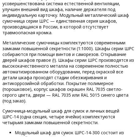
усовершенствована система естественной вентиляции,
улучшен внешний вид шкафа, наличие держателя под
индивидуальную карточку. Модульный металлический шкаф
сумочница серии ШРС — единственная серия шкафов,
производящаяся в России, в которой отсутствует
травмоопасная кромка.
Металлические сумочницы комплектуются современными
замками повышенной секретности (1:1000). Шкафы серии ШРС
собираются при помощи винтов и саморезов. Открывание
дверей шкафов правое (!). Шкафы серии ШРС производятся из
высококачественного металла на современном полностью
автоматизированном оборудовании, перед окраской все
детали шкафа проходят стадии обезжиривания и
антикоррозийной обработки. Покрытие полимерное
(порошковое), корпус шкафов окрашен RAL 7035 светло-
серого цвета, двери — RAL 7035 или RAL 5015 синего цвета
(под заказ).
Сумочница-модульный шкаф для сумок и личных вещей
ШРС-14 (одна секция, четыре ячейки) комплектуются
четырьмя замками повышенной секретности.
Модульный шкаф для сумок ШРС-14-300 состоит из