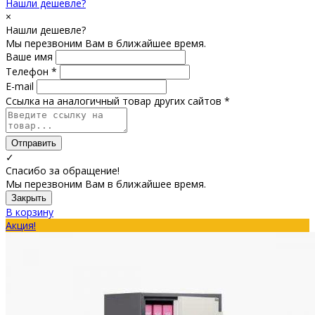
Нашли дешевле?
×
Нашли дешевле?
Мы перезвоним Вам в ближайшее время.
Ваше имя
Телефон *
E-mail
Ссылка на аналогичный товар других сайтов *
Отправить
✓
Спасибо за обращение!
Мы перезвоним Вам в ближайшее время.
Закрыть
В корзину
Акция!