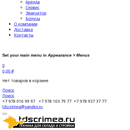
Аренда
Сервис
Эвакуатор
Бонусы
О компании
Доставка
Контакты
Set your main menu in
Appearance > Menus
0
0,00
₽
Нет товаров в корзине
Поиск
Поиск
+7 978 016 99 97
+7 978 103 79 77
+7 978 937 37 77
tdscrimea@yandex.ru