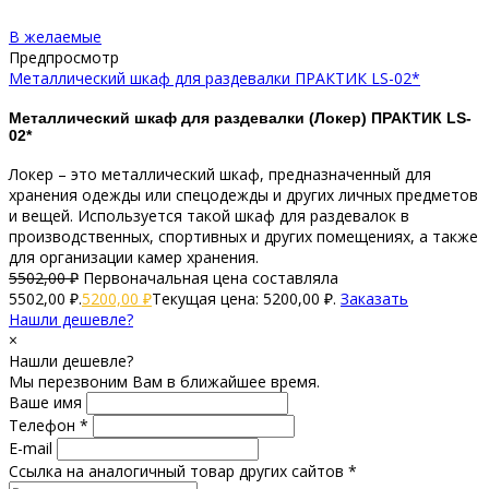
В желаемые
Предпросмотр
Металлический шкаф для раздевалки ПРАКТИК LS-02*
Металлический шкаф для раздевалки (Локер) ПРАКТИК LS-
02*
Локер – это металлический шкаф, предназначенный для
хранения одежды или спецодежды и других личных предметов
и вещей. Используется такой шкаф для раздевалок в
производственных, спортивных и других помещениях, а также
для организации камер хранения.
5502,00
₽
Первоначальная цена составляла
5502,00 ₽.
5200,00
₽
Текущая цена: 5200,00 ₽.
Заказать
Нашли дешевле?
×
Нашли дешевле?
Мы перезвоним Вам в ближайшее время.
Ваше имя
Телефон *
E-mail
Ссылка на аналогичный товар других сайтов *