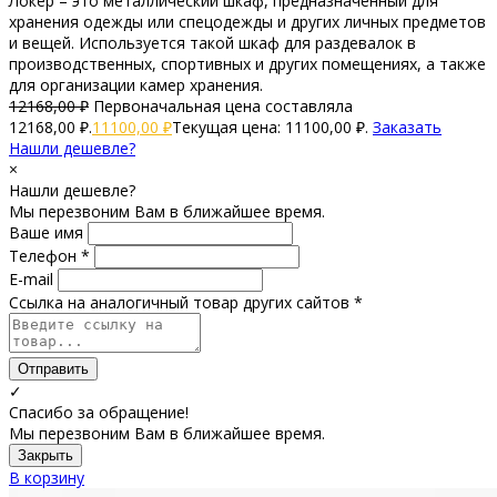
Локер – это металлический шкаф, предназначенный для
хранения одежды или спецодежды и других личных предметов
и вещей. Используется такой шкаф для раздевалок в
производственных, спортивных и других помещениях, а также
для организации камер хранения.
12168,00
₽
Первоначальная цена составляла
12168,00 ₽.
11100,00
₽
Текущая цена: 11100,00 ₽.
Заказать
Нашли дешевле?
×
Нашли дешевле?
Мы перезвоним Вам в ближайшее время.
Ваше имя
Телефон *
E-mail
Ссылка на аналогичный товар других сайтов *
Отправить
✓
Спасибо за обращение!
Мы перезвоним Вам в ближайшее время.
Закрыть
В корзину