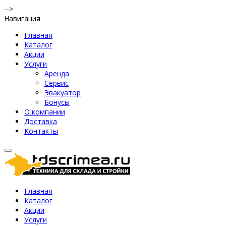
-->
Навигация
Главная
Каталог
Акции
Услуги
Аренда
Сервис
Эвакуатор
Бонусы
О компании
Доставка
Контакты
Главная
Каталог
Акции
Услуги