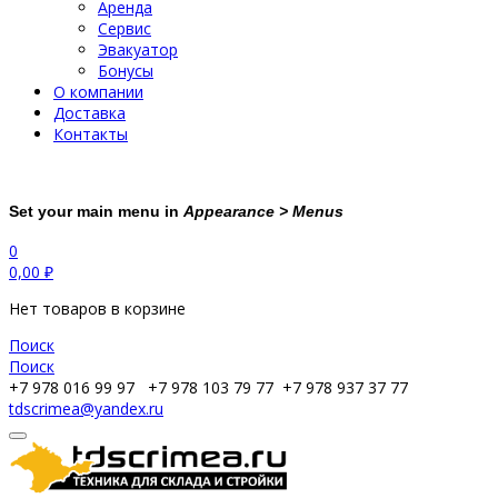
Аренда
Сервис
Эвакуатор
Бонусы
О компании
Доставка
Контакты
Set your main menu in
Appearance > Menus
0
0,00
₽
Нет товаров в корзине
Поиск
Поиск
+7 978 016 99 97
+7 978 103 79 77
+7 978 937 37 77
tdscrimea@yandex.ru