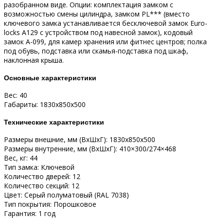
разобранном виде. Опции: комплектация замком с
возможностью смены цилиндра, замком PL*** (вместо
ключевого замка устанавливается бесключевой замок Euro-
locks A129 с устройством под навесной замок), кодовый
замок А-099, для камер хранения или фитнес центров; полка
под обувь, подставка или скамья-подставка под шкаф,
наклонная крыша.
Основные характеристики
Вес: 40
Габариты: 1830x850x500
Технические характеристики
Размеры внешние, мм (ВхШхГ): 1830x850x500
Размеры внутренние, мм (ВхШхГ): 410×300/274×468
Вес, кг: 44
Тип замка: Ключевой
Количество дверей: 12
Количество секций: 12
Цвет: Серый полуматовый (RAL 7038)
Тип покрытия: Порошковое
Гарантия: 1 год