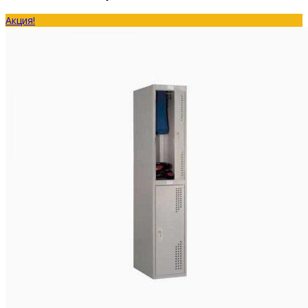
Акция!