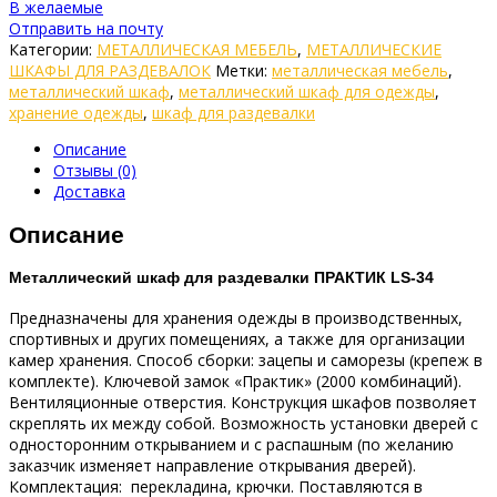
В желаемые
Отправить на почту
Категории:
МЕТАЛЛИЧЕСКАЯ МЕБЕЛЬ
,
МЕТАЛЛИЧЕСКИЕ
ШКАФЫ ДЛЯ РАЗДЕВАЛОК
Метки:
металлическая мебель
,
металлический шкаф
,
металлический шкаф для одежды
,
хранение одежды
,
шкаф для раздевалки
Описание
Отзывы (0)
Доставка
Описание
Металлический шкаф для раздевалки ПРАКТИК LS-34
Предназначены для хранения одежды в производственных,
спортивных и других помещениях, а также для организации
камер хранения. Способ сборки: зацепы и саморезы (крепеж в
комплекте). Ключевой замок «Практик» (2000 комбинаций).
Вентиляционные отверстия. Конструкция шкафов позволяет
скреплять их между собой. Возможность установки дверей с
односторонним открыванием и с распашным (по желанию
заказчик изменяет направление открывания дверей).
Комплектация: перекладина, крючки. Поставляются в