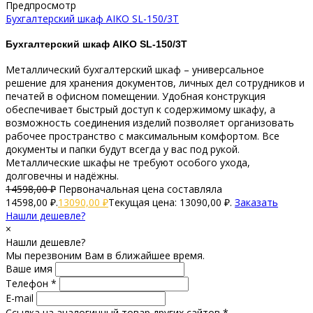
Предпросмотр
Бухгалтерский шкаф AIKO SL-150/3Т
Бухгалтерский шкаф AIKO SL-150/3Т
Металлический бухгалтерский шкаф – универсальное
решение для хранения документов, личных дел сотрудников и
печатей в офисном помещении. Удобная конструкция
обеспечивает быстрый доступ к содержимому шкафу, а
возможность соединения изделий позволяет организовать
рабочее пространство с максимальным комфортом. Все
документы и папки будут всегда у вас под рукой.
Металлические шкафы не требуют особого ухода,
долговечны и надёжны.
14598,00
₽
Первоначальная цена составляла
14598,00 ₽.
13090,00
₽
Текущая цена: 13090,00 ₽.
Заказать
Нашли дешевле?
×
Нашли дешевле?
Мы перезвоним Вам в ближайшее время.
Ваше имя
Телефон *
E-mail
Ссылка на аналогичный товар других сайтов *