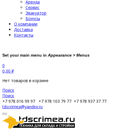
Аренда
Сервис
Эвакуатор
Бонусы
О компании
Доставка
Контакты
Set your main menu in
Appearance > Menus
0
0,00
₽
Нет товаров в корзине
Поиск
Поиск
+7 978 016 99 97
+7 978 103 79 77
+7 978 937 37 77
tdscrimea@yandex.ru