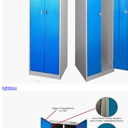
lightbox