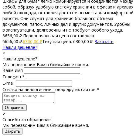
Шкафы для бумаг легко комбинируются и соединяются между
собой, образуя удобную систему хранения в офисах и архивах
любой площади, оставляя достаточно места для комфортной
работы. Они служат для хранения большого объема
документов, папок, личных дел и других документов. Удобны
в эксплуатации, долговечны и не требуют особого ухода.
6656,00
₽
Первоначальная цена составляла
6656,00 ₽.
6300,00
₽
Текущая цена: 6300,00 ₽.
Заказать
Нашли дешевле?
×
Нашли дешевле?
Мы перезвоним Вам в ближайшее время.
Ваше имя
Телефон *
E-mail
Ссылка на аналогичный товар других сайтов *
Отправить
✓
Спасибо за обращение!
Мы перезвоним Вам в ближайшее время.
Закрыть