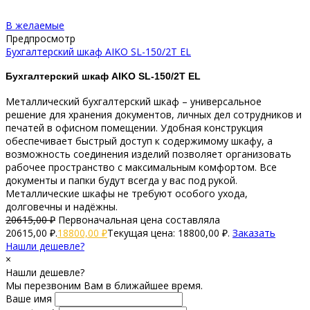
В желаемые
Предпросмотр
Бухгалтерский шкаф AIKO SL-150/2Т EL
Бухгалтерский шкаф AIKO SL-150/2Т EL
Металлический бухгалтерский шкаф – универсальное
решение для хранения документов, личных дел сотрудников и
печатей в офисном помещении. Удобная конструкция
обеспечивает быстрый доступ к содержимому шкафу, а
возможность соединения изделий позволяет организовать
рабочее пространство с максимальным комфортом. Все
документы и папки будут всегда у вас под рукой.
Металлические шкафы не требуют особого ухода,
долговечны и надёжны.
20615,00
₽
Первоначальная цена составляла
20615,00 ₽.
18800,00
₽
Текущая цена: 18800,00 ₽.
Заказать
Нашли дешевле?
×
Нашли дешевле?
Мы перезвоним Вам в ближайшее время.
Ваше имя