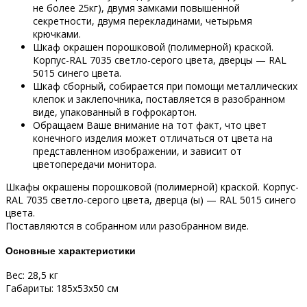
не более 25кг), двумя замками повышенной
секретности, двумя перекладинами, четырьмя
крючками.
Шкаф окрашен порошковой (полимерной) краской.
Корпус-RAL 7035 светло-серого цвета, дверцы — RAL
5015 синего цвета.
Шкаф сборный, собирается при помощи металлических
клепок и заклепочника, поставляется в разобранном
виде, упакованный в гофрокартон.
Обращаем Ваше внимание на тот факт, что цвет
конечного изделия может отличаться от цвета на
представленном изображении, и зависит от
цветопередачи монитора.
Шкафы окрашены порошковой (полимерной) краской. Корпус-
RAL 7035 светло-серого цвета, дверца (ы) — RAL 5015 синего
цвета.
Поставляются в собранном или разобранном виде.
Основные характеристики
Вес: 28,5 кг
Габариты: 185x53x50 см