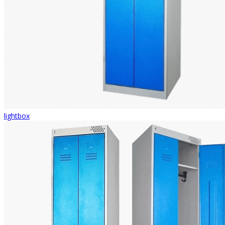
lightbox