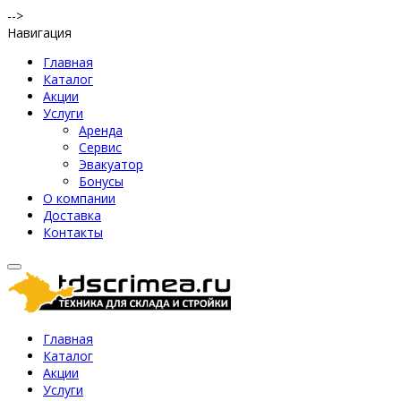
-->
Навигация
Главная
Каталог
Акции
Услуги
Аренда
Сервис
Эвакуатор
Бонусы
О компании
Доставка
Контакты
Главная
Каталог
Акции
Услуги