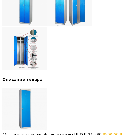
Описание товара
Металлический шкаф для одежды ШРЭК-21-530
9500,00
₽