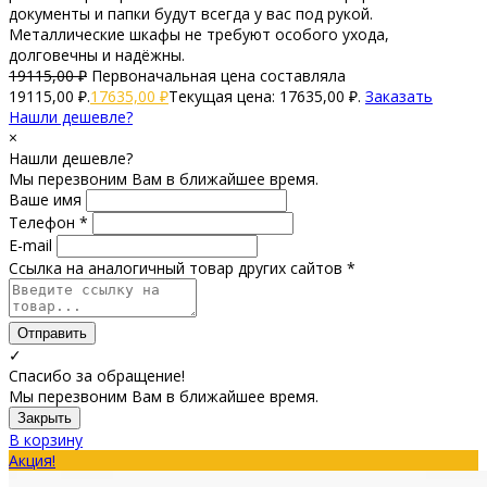
документы и папки будут всегда у вас под рукой.
Металлические шкафы не требуют особого ухода,
долговечны и надёжны.
19115,00
₽
Первоначальная цена составляла
19115,00 ₽.
17635,00
₽
Текущая цена: 17635,00 ₽.
Заказать
Нашли дешевле?
×
Нашли дешевле?
Мы перезвоним Вам в ближайшее время.
Ваше имя
Телефон *
E-mail
Ссылка на аналогичный товар других сайтов *
Отправить
✓
Спасибо за обращение!
Мы перезвоним Вам в ближайшее время.
Закрыть
В корзину
Акция!