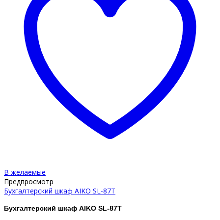
В желаемые
Предпросмотр
Бухгалтерский шкаф AIKO SL-87Т
Бухгалтерский шкаф AIKO
SL-87Т