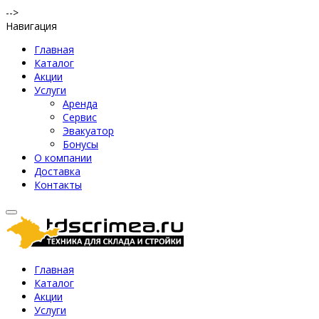
-->
Навигация
Главная
Каталог
Акции
Услуги
Аренда
Сервис
Эвакуатор
Бонусы
О компании
Доставка
Контакты
Главная
Каталог
Акции
Услуги