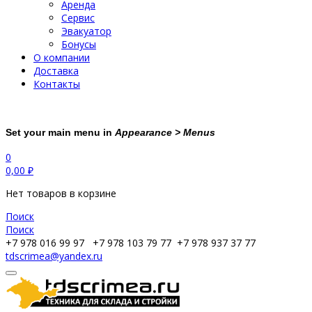
Аренда
Сервис
Эвакуатор
Бонусы
О компании
Доставка
Контакты
Set your main menu in
Appearance > Menus
0
0,00
₽
Нет товаров в корзине
Поиск
Поиск
+7 978 016 99 97
+7 978 103 79 77
+7 978 937 37 77
tdscrimea@yandex.ru