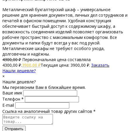
Металлический бухгалтерский шкаф – универсальное
решение для хранения документов, личных дел сотрудников и
печатей в офисном помещении. Удобная конструкция
обеспечивает быстрый доступ к содержимому шкафу, а
возможность соединения изделий позволяет организовать
рабочее пространство с максимальным комфортом. Все
документы и папки будут всегда у вас под рукой.
Металлические шкафы не требуют особого ухода,
долговечны и надёжны.
4300,00
₽
Первоначальная цена составляла
4300,00 ₽.
3900,00
₽
Текущая цена: 3900,00 ₽.
Заказать
Нашли дешевле?
×
Нашли дешевле?
Мы перезвоним Вам в ближайшее время.
Ваше имя
Телефон *
E-mail
Ссылка на аналогичный товар других сайтов *
Отправить