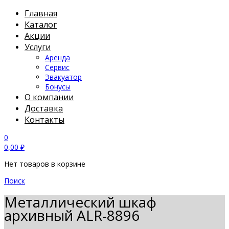
Главная
Каталог
Акции
Услуги
Аренда
Сервис
Эвакуатор
Бонусы
О компании
Доставка
Контакты
0
0,00
₽
Нет товаров в корзине
Поиск
Металлический шкаф
архивный АLR-8896