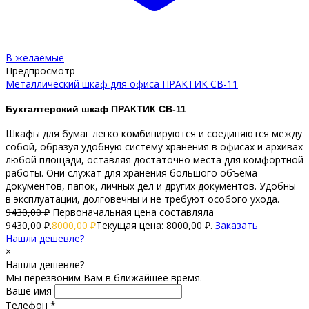
В желаемые
Предпросмотр
Металлический шкаф для офиса ПРАКТИК СВ-11
Бухгалтерский шкаф ПРАКТИК СВ-11
Шкафы для бумаг легко комбинируются и соединяются между
собой, образуя удобную систему хранения в офисах и архивах
любой площади, оставляя достаточно места для комфортной
работы. Они служат для хранения большого объема
документов, папок, личных дел и других документов. Удобны
в эксплуатации, долговечны и не требуют особого ухода.
9430,00
₽
Первоначальная цена составляла
9430,00 ₽.
8000,00
₽
Текущая цена: 8000,00 ₽.
Заказать
Нашли дешевле?
×
Нашли дешевле?
Мы перезвоним Вам в ближайшее время.
Ваше имя
Телефон *