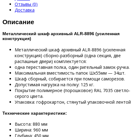
Отзывы (0)
Доставка
Описание
Металлический шкаф архивный АLR-8896 (усиленная
конструкция)
Металлический шкаф архивный ALR-8896 (усиленная
конструкция) сборно-разборный (одна секция, две
распашные двери) комплектуется:
одна переставная полка, один ригельный замок-ручка.
Максимальная вместимость папок Шх55мм — 34шт.
Шкаф сборный, собирается при помощи саморезов.
Допустимая нагрузка на полку: 125 кг.
Покрытие полимерное (порошковое) RAL 7035 светло-
серого цвета.
Упаковка: гофрокартон, стянутый упаковочной лентой
Технические характеристики:
Высота: 880 мм
Ширина: 960 мм
Глубина: 450 мм