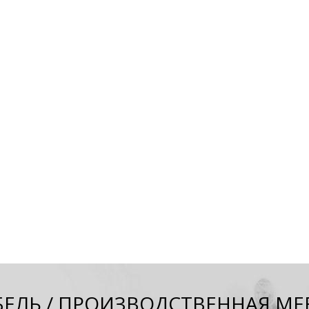
БЕЛЬ
/
ПРОИЗВОДСТВЕННАЯ МЕ