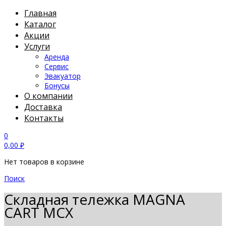
Главная
Каталог
Акции
Услуги
Аренда
Сервис
Эвакуатор
Бонусы
О компании
Доставка
Контакты
0
0,00
₽
Нет товаров в корзине
Поиск
Складная тележка MAGNA
CART MCX