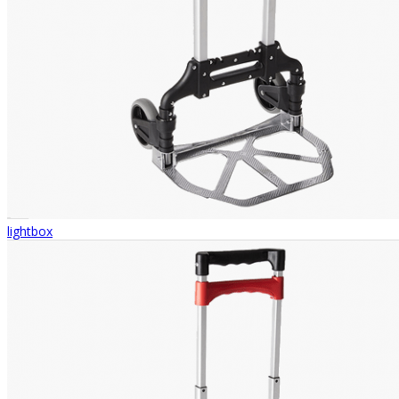
lightbox