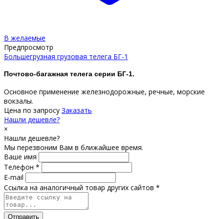
В желаемые
Предпросмотр
Большегрузная грузовая телега БГ-1
Почтово-багажная телега серии БГ-1.
Основное применение железнодорожные, речные, морские
вокзалы.
Цена по запросу
Заказать
Нашли дешевле?
×
Нашли дешевле?
Мы перезвоним Вам в ближайшее время.
Ваше имя
Телефон *
E-mail
Ссылка на аналогичный товар других сайтов *
Отправить