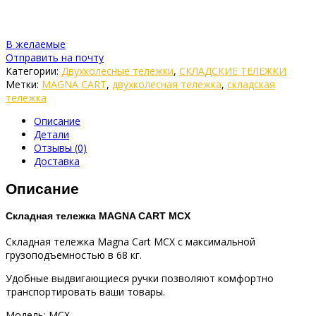
В желаемые
Отправить на почту
Категории:
Двухколесные тележки
,
СКЛАДСКИЕ ТЕЛЕЖКИ
Метки:
MAGNA CART
,
двухколесная тележка
,
складская
тележка
Описание
Детали
Отзывы (0)
Доставка
Описание
Складная тележка MAGNA CART MCX
Складная тележка Magna Cart MCХ c максимальной
грузоподъемностью в 68 кг.
Удобные выдвигающиеся ручки позволяют комфортно
транспортировать ваши товары.
Модель:
MCX