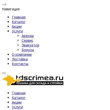
-->
Навигация
Главная
Каталог
Акции
Услуги
Аренда
Сервис
Эвакуатор
Бонусы
О компании
Доставка
Контакты
Главная
Каталог
Акции
Услуги