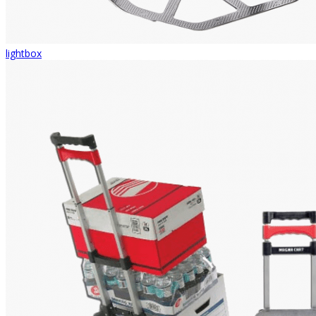
lightbox