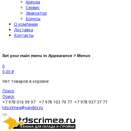
Аренда
Сервис
Эвакуатор
Бонусы
О компании
Доставка
Контакты
Set your main menu in
Appearance > Menus
0
0,00
₽
Нет товаров в корзине
Поиск
Поиск
+7 978 016 99 97
+7 978 103 79 77
+7 978 937 37 77
tdscrimea@yandex.ru