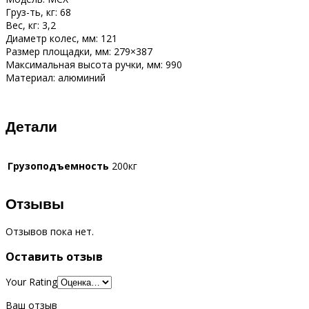
Груз-ть, кг:
68
Вес, кг:
3,2
Диаметр колес, мм:
121
Размер площадки, мм:
279×387
Максимальная высота ручки, мм:
990
Материал:
алюминий
Детали
Грузоподъемность
200кг
Отзывы
Отзывов пока нет.
Оставить отзыв
Your Rating
Ваш отзыв