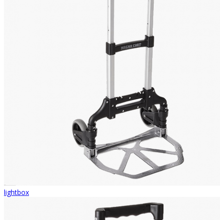
lightbox