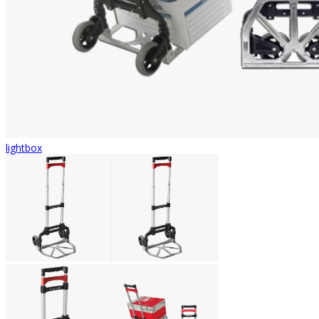
lightbox