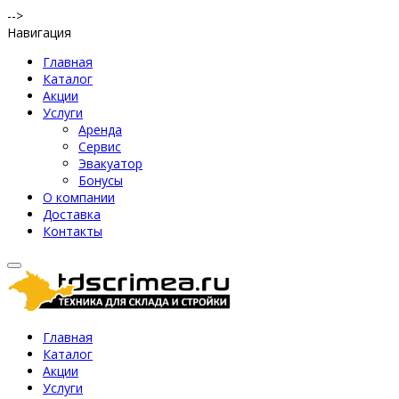
-->
Навигация
Главная
Каталог
Акции
Услуги
Аренда
Сервис
Эвакуатор
Бонусы
О компании
Доставка
Контакты
Главная
Каталог
Акции
Услуги