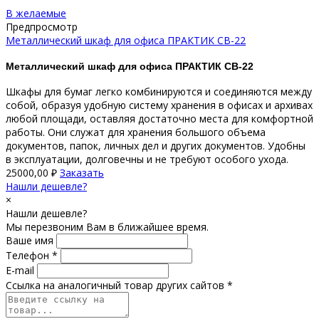
В желаемые
Предпросмотр
Металлический шкаф для офиса ПРАКТИК СВ-22
Металлический шкаф для офиса ПРАКТИК СВ-22
Шкафы для бумаг легко комбинируются и соединяются между
собой, образуя удобную систему хранения в офисах и архивах
любой площади, оставляя достаточно места для комфортной
работы. Они служат для хранения большого объема
документов, папок, личных дел и других документов. Удобны
в эксплуатации, долговечны и не требуют особого ухода.
25000,00
₽
Заказать
Нашли дешевле?
×
Нашли дешевле?
Мы перезвоним Вам в ближайшее время.
Ваше имя
Телефон *
E-mail
Ссылка на аналогичный товар других сайтов *