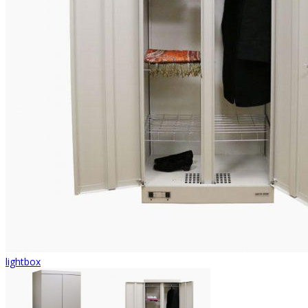
lightbox