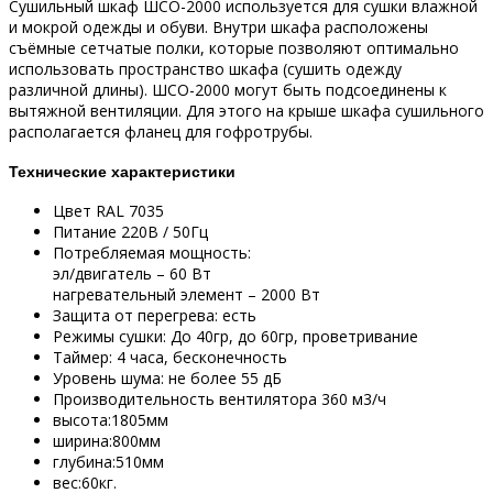
Сушильный шкаф ШСО-2000 используется для сушки влажной
и мокрой одежды и обуви. Внутри шкафа расположены
съёмные сетчатые полки, которые позволяют оптимально
использовать пространство шкафа (сушить одежду
различной длины). ШСО-2000 могут быть подсоединены к
вытяжной вентиляции. Для этого на крыше шкафа сушильного
располагается фланец для гофротрубы.
Технические характеристики
Цвет RAL 7035
Питание 220В / 50Гц
Потребляемая мощность:
эл/двигатель – 60 Вт
нагревательный элемент – 2000 Вт
Защита от перегрева: есть
Режимы сушки: До 40гр, до 60гр, проветривание
Таймер: 4 часа, бесконечность
Уровень шума: не более 55 дБ
Производительность вентилятора 360 м3/ч
высота:1805мм
ширина:800мм
глубина:510мм
вес:60кг.