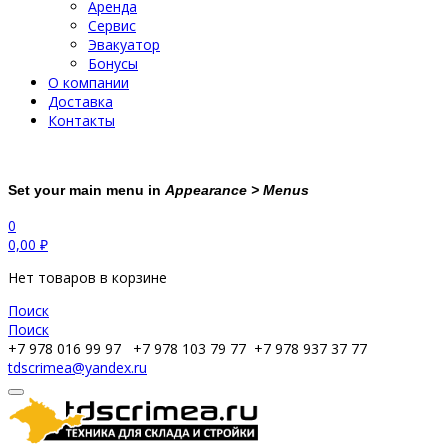
Аренда
Сервис
Эвакуатор
Бонусы
О компании
Доставка
Контакты
Set your main menu in
Appearance > Menus
0
0,00
₽
Нет товаров в корзине
Поиск
Поиск
+7 978 016 99 97
+7 978 103 79 77
+7 978 937 37 77
tdscrimea@yandex.ru