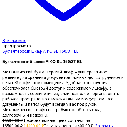
В желаемые
Предпросмотр
Бухгалтерский шкаф AIKO SL-150/3Т EL
Бухгалтерский шкаф AIKO SL-150/3Т EL
Металлический бухгалтерский шкаф – универсальное
решение для хранения документов, личных дел сотрудников и
печатей в офисном помещении. Удобная конструкция
обеспечивает быстрый доступ к содержимому шкафу, а
возможность соединения изделий позволяет организовать
рабочее пространство с максимальным комфортом. Все
документы и папки будут всегда у вас под рукой.
Металлические шкафы не требуют особого ухода,
долговечны и надёжны.
16500,00
₽
Первоначальная цена составляла
16500,00 ₽.
14400,00
₽
Текущая цена: 14400,00 ₽.
Заказать