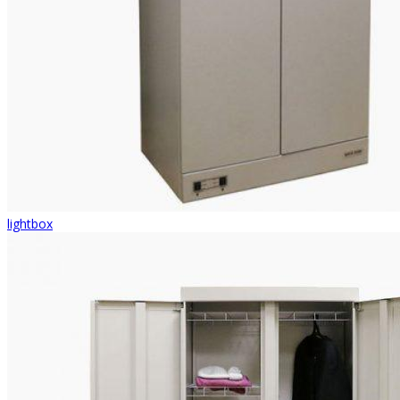
lightbox