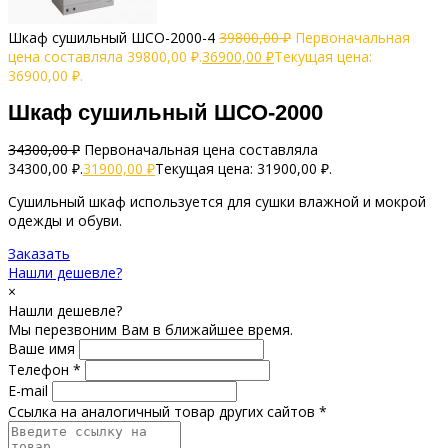
Шкаф сушильный ШСО-2000-4
39800,00
₽
Первоначальная
цена составляла 39800,00 ₽.
36900,00
₽
Текущая цена:
36900,00 ₽.
Шкаф сушильный ШСО-2000
34300,00
₽
Первоначальная цена составляла
34300,00 ₽.
31900,00
₽
Текущая цена: 31900,00 ₽.
Сушильный шкаф используется для сушки влажной и мокрой
одежды и обуви.
Заказать
Нашли дешевле?
×
Нашли дешевле?
Мы перезвоним Вам в ближайшее время.
Ваше имя
Телефон *
E-mail
Ссылка на аналогичный товар других сайтов *