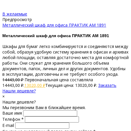
В желаемые
Предпросмотр
Металлический шкаф для офиса ПРАКТИК AM 1891
Металлический шкаф для офиса ПРАКТИК AM 1891
Шкафы для бумаг легко комбинируются и соединяются между
собой, образуя удобную систему хранения в офисах и архивах
любой площади, оставляя достаточно места для комфортной
работы. Они служат для хранения большого объема
документов, папок, личных дел и других документов. Удобны
в эксплуатации, долговечны и не требуют особого ухода.
14443,00
₽
Первоначальная цена составляла
14443,00 ₽.
13020,00
₽
Текущая цена: 13020,00 ₽.
Заказать
Нашли дешевле?
×
Нашли дешевле?
Мы перезвоним Вам в ближайшее время.
Ваше имя
Телефон *
E-mail