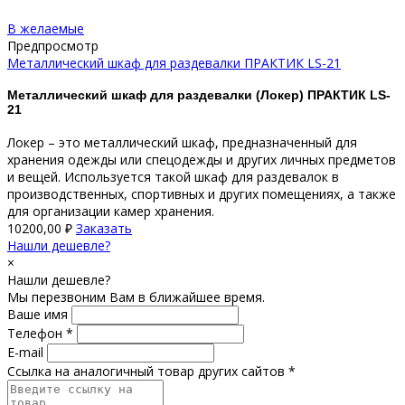
В желаемые
Предпросмотр
Металлический шкаф для раздевалки ПРАКТИК LS-21
Металлический шкаф для раздевалки (Локер) ПРАКТИК LS-
21
Локер – это металлический шкаф, предназначенный для
хранения одежды или спецодежды и других личных предметов
и вещей. Используется такой шкаф для раздевалок в
производственных, спортивных и других помещениях, а также
для организации камер хранения.
10200,00
₽
Заказать
Нашли дешевле?
×
Нашли дешевле?
Мы перезвоним Вам в ближайшее время.
Ваше имя
Телефон *
E-mail
Ссылка на аналогичный товар других сайтов *