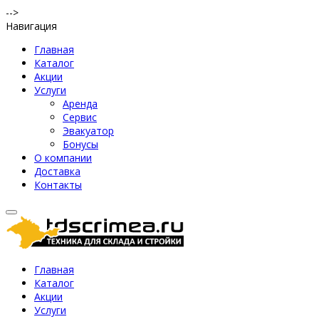
-->
Навигация
Главная
Каталог
Акции
Услуги
Аренда
Сервис
Эвакуатор
Бонусы
О компании
Доставка
Контакты
Главная
Каталог
Акции
Услуги