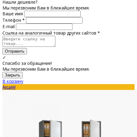
Нашли дешевле?
Мы перезвоним Вам в ближайшее время.
Ваше имя
Телефон *
E-mail
Ссылка на аналогичный товар других сайтов *
Отправить
✓
Спасибо за обращение!
Мы перезвоним Вам в ближайшее время.
Закрыть
В корзину
Акция!