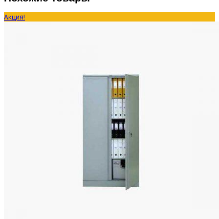
Акция!