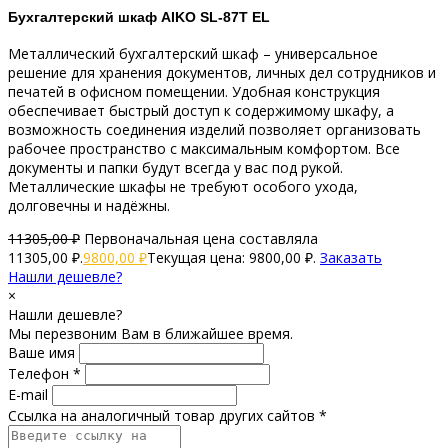
Бухгалтерский шкаф AIKO
SL-87Т EL
Металлический бухгалтерский шкаф – универсальное
решение для хранения документов, личных дел сотрудников и
печатей в офисном помещении. Удобная конструкция
обеспечивает быстрый доступ к содержимому шкафу, а
возможность соединения изделий позволяет организовать
рабочее пространство с максимальным комфортом. Все
документы и папки будут всегда у вас под рукой.
Металлические шкафы не требуют особого ухода,
долговечны и надёжны.
11305,00
₽
Первоначальная цена составляла
11305,00 ₽.
9800,00
₽
Текущая цена: 9800,00 ₽.
Заказать
Нашли дешевле?
×
Нашли дешевле?
Мы перезвоним Вам в ближайшее время.
Ваше имя
Телефон *
E-mail
Ссылка на аналогичный товар других сайтов *