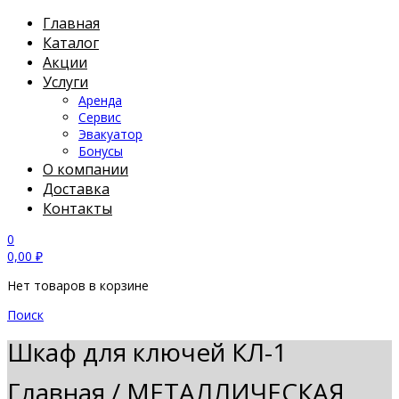
Главная
Каталог
Акции
Услуги
Аренда
Сервис
Эвакуатор
Бонусы
О компании
Доставка
Контакты
0
0,00
₽
Нет товаров в корзине
Поиск
Шкаф для ключей КЛ-1
Главная
/
МЕТАЛЛИЧЕСКАЯ