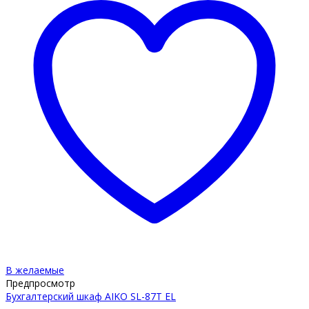
В желаемые
Предпросмотр
Бухгалтерский шкаф AIKO SL-87Т EL