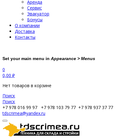
Аренда
Сервис
Эвакуатор
Бонусы
О компании
Доставка
Контакты
Set your main menu in
Appearance > Menus
0
0,00
₽
Нет товаров в корзине
Поиск
Поиск
+7 978 016 99 97
+7 978 103 79 77
+7 978 937 37 77
tdscrimea@yandex.ru