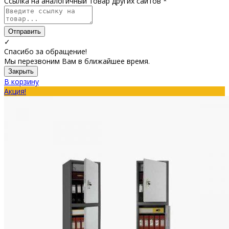
Ссылка на аналогичный товар других сайтов *
Отправить
✓
Спасибо за обращение!
Мы перезвоним Вам в ближайшее время.
Закрыть
В корзину
Акция!