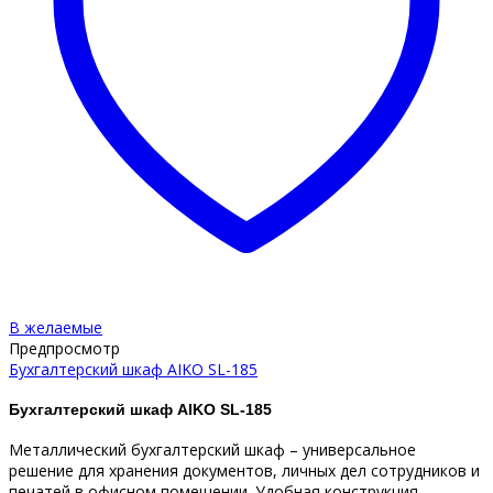
В желаемые
Предпросмотр
Бухгалтерский шкаф AIKO SL-185
Бухгалтерский шкаф AIKO SL-185
Металлический бухгалтерский шкаф – универсальное
решение для хранения документов, личных дел сотрудников и
печатей в офисном помещении. Удобная конструкция