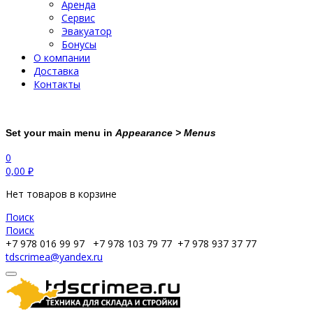
Аренда
Сервис
Эвакуатор
Бонусы
О компании
Доставка
Контакты
Set your main menu in
Appearance > Menus
0
0,00
₽
Нет товаров в корзине
Поиск
Поиск
+7 978 016 99 97
+7 978 103 79 77
+7 978 937 37 77
tdscrimea@yandex.ru