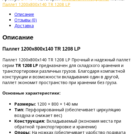
Паллет 1200х800х140 TR 1208 LP
Описание
Отзывы (0)
Доставка
Описание
Паллет 1200х800х140 TR 1208 LP
Паллет 1200х800х140 TR 1208 LP Прочный и надежный паллет
серии
TR 1208 LP
предназначен для складского хранения и
транспортировки различных грузов. Благодаря компактной
конструкции и возможности вкладывания один в другой,
паллет экономит пространство при хранении без груза.
Основные характеристики:
Размеры:
1200 × 800 × 140 мм
Тип:
Перфорированный (обеспечивает циркуляцию
воздуха и снижает вес)
Конструкция:
Вкладываемый (экономия места при
обратной транспортировке и хранении)
Опоры:
На ножках (обеспечивает удобство подхвата