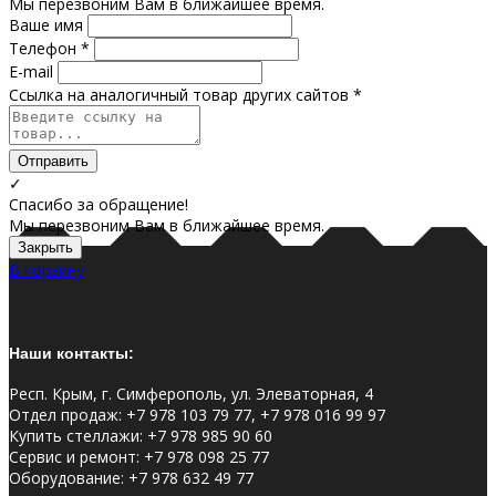
Мы перезвоним Вам в ближайшее время.
Ваше имя
Телефон *
E-mail
Ссылка на аналогичный товар других сайтов *
Отправить
✓
Спасибо за обращение!
Мы перезвоним Вам в ближайшее время.
Закрыть
В корзину
Наши контакты:
Респ. Крым, г. Симферополь, ул. Элеваторная, 4
Отдел продаж
:
+7 978 103 79 77, +7 978 016 99 97
Купить стеллажи
:
+7 978 985 90 60
Сервис и ремонт
:
+7 978 098 25 77
Оборудование
:
+7 978 632 49 77