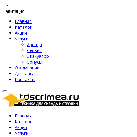
-->
Навигация
Главная
Каталог
Акции
Услуги
Аренда
Сервис
Эвакуатор
Бонусы
О компании
Доставка
Контакты
Главная
Каталог
Акции
Услуги