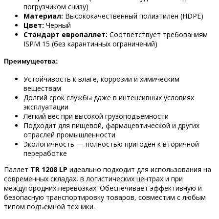
погрузчиком снизу)
Материал:
Высококачественный полиэтилен (HDPE)
Цвет:
Черный
Стандарт европаллет:
Соответствует требованиям
ISPM 15 (без карантинных ограничений)
Преимущества:
Устойчивость к влаге, коррозии и химическим
веществам
Долгий срок службы даже в интенсивных условиях
эксплуатации
Легкий вес при высокой грузоподъемности
Подходит для пищевой, фармацевтической и других
отраслей промышленности
Экологичность — полностью пригоден к вторичной
переработке
Паллет
TR 1208 LP
идеально подходит для использования на
современных складах, в логистических центрах и при
междугородних перевозках. Обеспечивает эффективную и
безопасную транспортировку товаров, совместим с любым
типом подъемной техники.