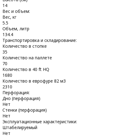
14
Вес и объем:
Вес, кг
5.5
Объем, литр
134.4
Транспортировка и складирование:
Количество в стопке
35
Количество на паллете
70
Количество в 40 ft HQ
1680
Количество в еврофуре 82 м3
2310
Перфорация:
Дно (перфорация)
Нет
Стенки (перфорация)
Нет
Эксплуатационные характеристики:
Штабелируемый
Нет