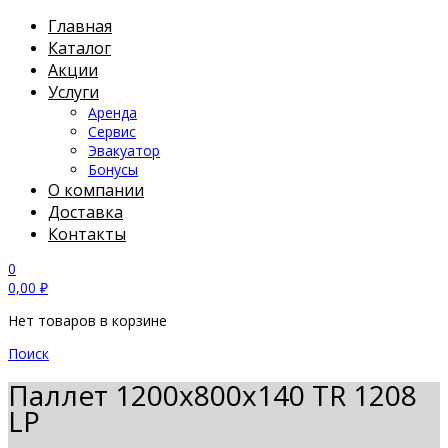
Главная
Каталог
Акции
Услуги
Аренда
Сервис
Эвакуатор
Бонусы
О компании
Доставка
Контакты
0
0,00
₽
Нет товаров в корзине
Поиск
Паллет 1200х800х140 TR 1208
LP