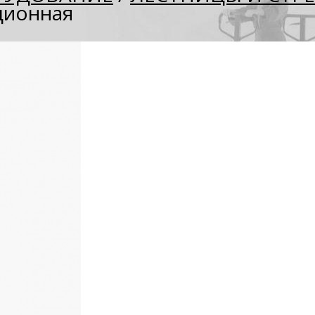
ционная