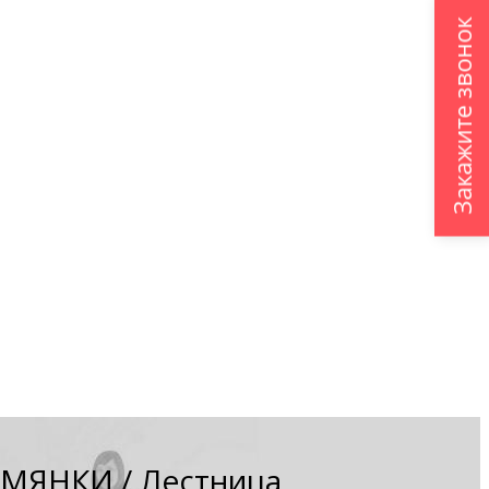
Закажите звонок
ЕМЯНКИ
/
Лестница