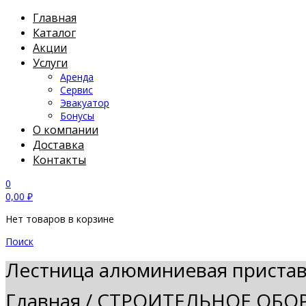
Главная
Каталог
Акции
Услуги
Аренда
Сервис
Эвакуатор
Бонусы
О компании
Доставка
Контакты
0
0,00
₽
Нет товаров в корзине
Поиск
Лестница алюминиевая пристав
Главная
/
СТРОИТЕЛЬНОЕ ОБО