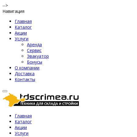
-->
Навигация
Главная
Каталог
Акции
Услуги
Аренда
Сервис
Эвакуатор
Бонусы
О компании
Доставка
Контакты
Главная
Каталог
Акции
Услуги