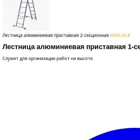
Лестница алюминиевая приставная 2-секционная
6600,00
₽
Лестница алюминиевая приставная 1-с
Служит для организации работ на высоте.