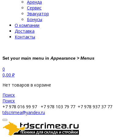
Аренда
Сервис
Эвакуатор
Бонусы
О компании
Доставка
Контакты
Set your main menu in
Appearance > Menus
0
0,00
₽
Нет товаров в корзине
Поиск
Поиск
+7 978 016 99 97
+7 978 103 79 77
+7 978 937 37 77
tdscrimea@yandex.ru