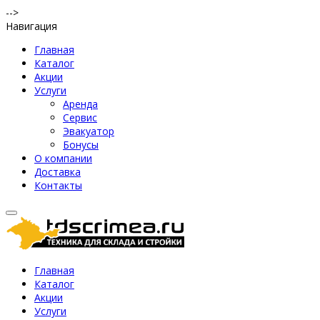
-->
Навигация
Главная
Каталог
Акции
Услуги
Аренда
Сервис
Эвакуатор
Бонусы
О компании
Доставка
Контакты
Главная
Каталог
Акции
Услуги