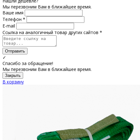
Нашли дешевле?
Мы перезвоним Вам в ближайшее время.
Ваше имя
Телефон *
E-mail
Ссылка на аналогичный товар других сайтов *
Отправить
✓
Спасибо за обращение!
Мы перезвоним Вам в ближайшее время.
Закрыть
В корзину