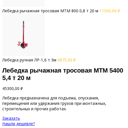
Лебедка рычажная тросовая МТМ 800 0,8 т 20 м
11500,00
₽
Лебедка ручная ЛР-1,6 т 3м
6875,00
₽
Лебедка рычажная тросовая МТМ 5400
5,4 т 20 м
45300,00
₽
Лебедка предназначена для подъема, опускания,
перемещения или удержания грузов при монтажных,
строительных и прочих работах.
Заказать
Нашли дешевле?