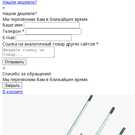
Нашли дешевле?
×
Нашли дешевле?
Мы перезвоним Вам в ближайшее время.
Ваше имя
Телефон *
E-mail
Ссылка на аналогичный товар других сайтов *
Отправить
✓
Спасибо за обращение!
Мы перезвоним Вам в ближайшее время.
Закрыть
В корзину