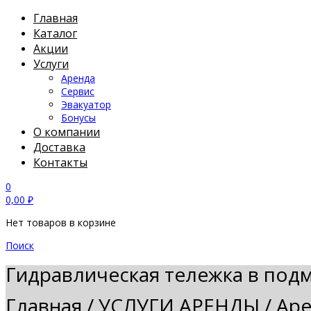
Главная
Каталог
Акции
Услуги
Аренда
Сервис
Эвакуатор
Бонусы
О компании
Доставка
Контакты
0
0,00
₽
Нет товаров в корзине
Поиск
Гидравлическая тележка в под
Главная
/
УСЛУГИ АРЕНДЫ
/
Аре