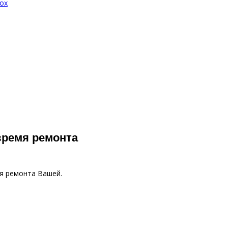
box
время ремонта
мя ремонта Вашей.