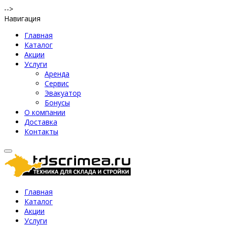
-->
Навигация
Главная
Каталог
Акции
Услуги
Аренда
Сервис
Эвакуатор
Бонусы
О компании
Доставка
Контакты
Главная
Каталог
Акции
Услуги