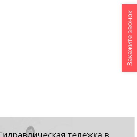
Закажите звонок
Гидравлическая тележка в