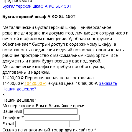
Предпросмотр
Бухгалтерский шкаф AIKO SL-150Т
Бухгалтерский шкаф AIKO
SL-150Т
Металлический бухгалтерский шкаф – универсальное
решение для хранения документов, личных дел сотрудников и
печатей в офисном помещении. Удобная конструкция
обеспечивает быстрый доступ к содержимому шкафу, а
возможность соединения изделий позволяет организовать
рабочее пространство с максимальным комфортом. Все
документы и папки будут всегда у вас под рукой.
Металлические шкафы не требуют особого ухода,
долговечны и надёжны.
11400,00
₽
Первоначальная цена составляла
11400,00 ₽.
10480,00
₽
Текущая цена: 10480,00 ₽.
Заказать
Нашли дешевле?
×
Нашли дешевле?
Мы перезвоним Вам в ближайшее время.
Ваше имя
Телефон *
E-mail
Ссылка на аналогичный товар других сайтов *