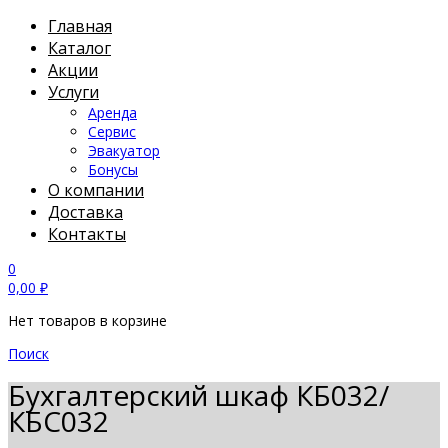
Главная
Каталог
Акции
Услуги
Аренда
Сервис
Эвакуатор
Бонусы
О компании
Доставка
Контакты
0
0,00
₽
Нет товаров в корзине
Поиск
Бухгалтерский шкаф КБ032/
КБС032