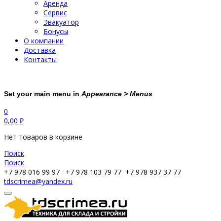
Аренда
Сервис
Эвакуатор
Бонусы
О компании
Доставка
Контакты
Set your main menu in
Appearance > Menus
0
0,00
₽
Нет товаров в корзине
Поиск
Поиск
+7 978 016 99 97
+7 978 103 79 77
+7 978 937 37 77
tdscrimea@yandex.ru