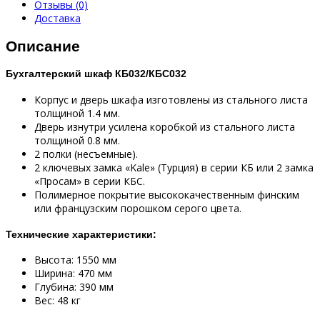
Отзывы (0)
Доставка
Описание
Бухгалтерский шкаф КБ032/КБС032
Корпус и дверь шкафа изготовлены из стального листа
толщиной 1.4 мм.
Дверь изнутри усилена коробкой из стального листа
толщиной 0.8 мм.
2 полки (несъемные).
2 ключевых замка «Kale» (Турция) в серии КБ или 2 замка
«Просам» в серии КБС.
Полимерное покрытие высококачественным финским
или французским порошком серого цвета.
Технические характеристики:
Высота: 1550 мм
Ширина: 470 мм
Глубина: 390 мм
Вес: 48 кг