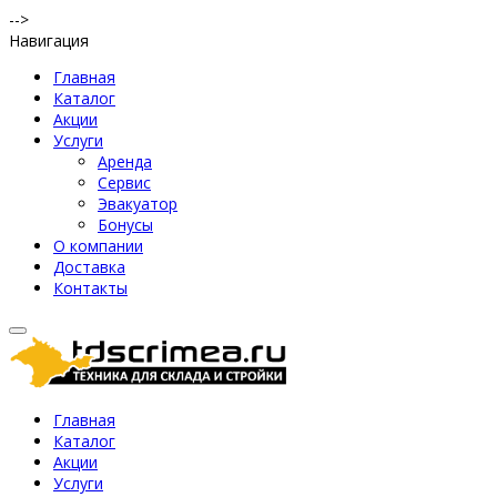
-->
Навигация
Главная
Каталог
Акции
Услуги
Аренда
Сервис
Эвакуатор
Бонусы
О компании
Доставка
Контакты
Главная
Каталог
Акции
Услуги