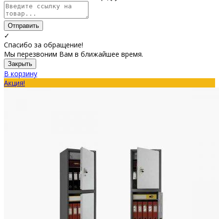
Отправить
✓
Спасибо за обращение!
Мы перезвоним Вам в ближайшее время.
Закрыть
В корзину
Акция!