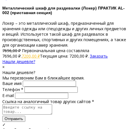
Металлический шкаф для раздевалки (Локер) ПРАКТИК AL-
002 (приставная секция)
Локер – это металлический шкаф, предназначенный для
хранения одежды или спецодежды и других личных предметов
и вещей. Используется такой шкаф для раздевалок в
производственных, спортивных и других помещениях, а также
для организации камер хранения.
7696,00
₽
Первоначальная цена составляла
7696,00 ₽.
7200,00
₽
Текущая цена: 7200,00 ₽.
Заказать
Нашли дешевле?
×
Нашли дешевле?
Мы перезвоним Вам в ближайшее время.
Ваше имя
Телефон *
E-mail
Ссылка на аналогичный товар других сайтов *
Отправить
✓